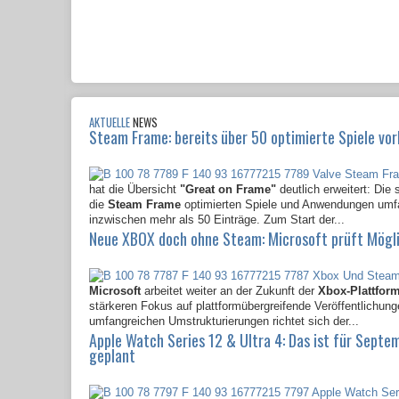
AKTUELLE
NEWS
Steam Frame: bereits über 50 optimierte Spiele vor
hat die Übersicht
"Great on Frame"
deutlich erweitert: Die s
die
Steam Frame
optimierten Spiele und Anwendungen um
inzwischen mehr als 50 Einträge. Zum Start der...
Neue XBOX doch ohne Steam: Microsoft prüft Mögl
Microsoft
arbeitet weiter an der Zukunft der
Xbox-Plattfor
stärkeren Fokus auf plattformübergreifende Veröffentlichun
umfangreichen Umstrukturierungen richtet sich der...
Apple Watch Series 12 & Ultra 4: Das ist für Septe
geplant