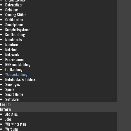
Datenträger
Gehäuse
Gaming Stühle
Grafikkarten
Smartphone
Komplettsysteme
Kaufberatung
Mainboards
Monitore
Netzteile
Netzwerk
Prozessoren
RGB und Modding
Luftkühlung
Wasserkühlung
Notebooks & Tablets
Sonstiges
Spiele
Smart Home
Software
Forum
Intern
About us
Jobs
Wie wir testen
Werbung