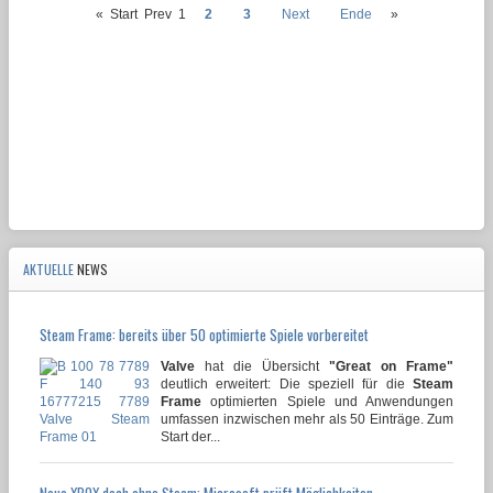
«
Start
Prev
1
2
3
Next
Ende
»
AKTUELLE
NEWS
Steam Frame: bereits über 50 optimierte Spiele vorbereitet
Valve
hat die Übersicht
"Great on Frame"
deutlich erweitert: Die speziell für die
Steam
Frame
optimierten Spiele und Anwendungen
umfassen inzwischen mehr als 50 Einträge. Zum
Start der...
Neue XBOX doch ohne Steam: Microsoft prüft Möglichkeiten