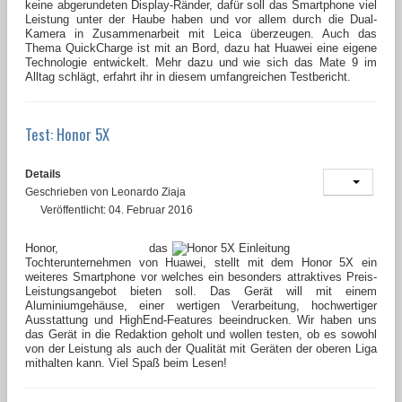
keine abgerundeten Display-Ränder, dafür soll das Smartphone viel
Leistung unter der Haube haben und vor allem durch die Dual-
Kamera in Zusammenarbeit mit Leica überzeugen. Auch das
Thema QuickCharge ist mit an Bord, dazu hat Huawei eine eigene
Technologie entwickelt. Mehr dazu und wie sich das Mate 9 im
Alltag schlägt, erfahrt ihr in diesem umfangreichen Testbericht.
Test: Honor 5X
Details
Geschrieben von
Leonardo Ziaja
Veröffentlicht: 04. Februar 2016
Honor, das
Tochterunternehmen von Huawei, stellt mit dem Honor 5X ein
weiteres Smartphone vor welches ein besonders attraktives Preis-
Leistungsangebot bieten soll. Das Gerät will mit einem
Aluminiumgehäuse, einer wertigen Verarbeitung, hochwertiger
Ausstattung und HighEnd-Features beeindrucken. Wir haben uns
das Gerät in die Redaktion geholt und wollen testen, ob es sowohl
von der Leistung als auch der Qualität mit Geräten der oberen Liga
mithalten kann. Viel Spaß beim Lesen!