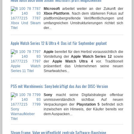
Microsoft
arbeitet weiter an der Zukunft der
Xbox-Plattform
. Nach dem stärkeren Fokus auf
plattformübergreifende Veröffentlichungen und
umfangreichen Umstrukturierungen richtet sich
der...
Apple Watch Series 12 & Ultra 4: Das ist für September geplant
Apple
bereitet für den Herbst voraussichtlich die
Vorstellung der
Apple Watch Series 12
sowie
der
Apple Watch Ultra 4
vor. Traditionell
präsentiert das Unternehmen seine neuen
Smartwatches...
PS5 mit Warnhinweis: Sony bekräftigt das Aus der DISC-Version
Sony
macht seine Digitalstrategie offenbar
unmissverständlich sichtbar. Auf neuen
Verpackungen der
Playstation 5
befindet sich
inzwischen ein Hinweis, der Käufer bereits vor
dem Auspacken...
Steam Frame: Valve veröffentlicht zentrale Software-Bausteine