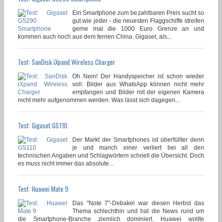
Ein Smartphone zum bezahlbaren Preis sucht so
gut wie jeder - die neuesten Flaggschiffe streifen
gerne mal die 1000 Euro Grenze an und
kommen auch noch aus dem fernen China. Gigaset, als...
Test: SanDisk iXpand Wireless Charger
Oh Nein! Der Handyspeicher ist schon wieder
voll. Bilder aus WhatsApp können nicht mehr
empfangen und Bilder mit der eigenen Kamera
nicht mehr aufgenommen werden. Was lässt sich dagegen...
Test: Gigaset GS110
Der Markt der Smartphones ist überfüllter denn
je und manch einer verliert bei all den
technischen Angaben und Schlagwörtern schnell die Übersicht. Doch
es muss nicht immer das absolute...
Test: Huawei Mate 9
Das "Note 7"-Debakel war diesen Herbst das
Thema schlechthin und hat die News rund um
die Smartphone-Branche ziemlich dominiert. Huawei wollte