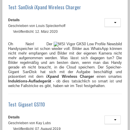
Test: SanDisk iXpand Wireless Charger
Details
Geschrieben von
Louis Spieckerhoff
Veröffentlicht: 12. März 2020
Oh Nein! Der
Handyspeicher ist schon wieder voll. Bilder aus WhatsApp können
nicht mehr empfangen und Bilder mit der eigenen Kamera nicht
mehr aufgenommen werden. Was lässt sich dagegen tun? Die
Bilder regelmäßig und am besten dann, wenn man das Handy
gerade eh nicht braucht, in die Cloud speichern. Der Speicher-
Gigant SanDisk hat sich mit der Aufgabe beschäftigt und
präsentiert mit dem
iXpand Wireless Charger
einen smartes
Induktions-Aufladegerät
- ob dies tatsächlich so smart ist und
welche Fallstricke es gibt, haben wir im Test festgehalten.
Test: Gigaset GS110
Details
Geschrieben von
Kay Lubs
Veröffentlicht: 07. August 2019