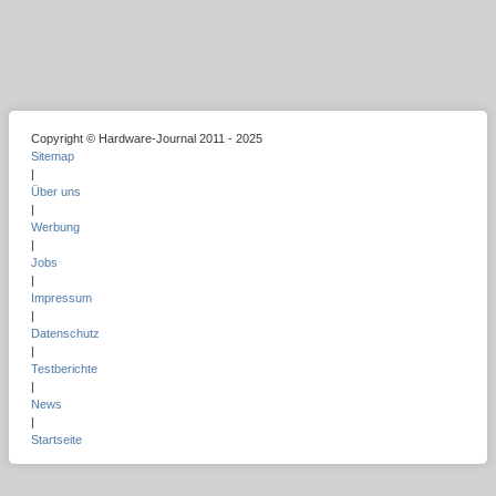
Copyright © Hardware-Journal 2011 - 2025
Sitemap
|
Über uns
|
Werbung
|
Jobs
|
Impressum
|
Datenschutz
|
Testberichte
|
News
|
Startseite