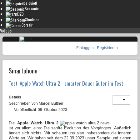
be quiet!
Seasonic
EIZO
Sharkoon
Corsair
Videos
Einloggen
Registrieren
Smartphone
Test: Apple Watch Ultra 2 - smarter Dauerläufer im Test
Details
Geschrieben von
Marcel Büttner
Veröffentlicht: 09. Oktober 2023
Die
Apple Watch Ultra 2
ist vor allem eins: Die sanfte Evolution des Vorgängers. Äußerlich
ändert sich nichts. Wir schauen uns also insbesondere die inneren
Werte an. Wir haben seit dem 22.09.2023 unser Sample und ziehen