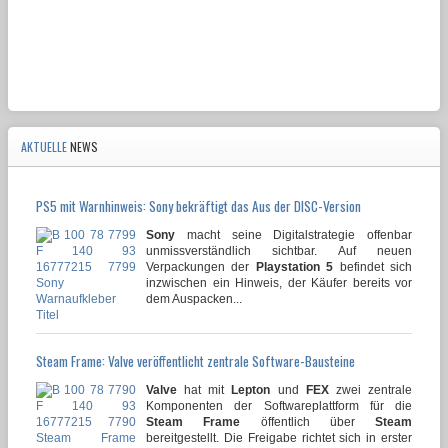
AKTUELLE
NEWS
PS5 mit Warnhinweis: Sony bekräftigt das Aus der DISC-Version
Sony
macht seine Digitalstrategie offenbar
unmissverständlich sichtbar. Auf neuen
Verpackungen der
Playstation 5
befindet sich
inzwischen ein Hinweis, der Käufer bereits vor
dem Auspacken...
Steam Frame: Valve veröffentlicht zentrale Software-Bausteine
Valve
hat mit
Lepton
und
FEX
zwei zentrale
Komponenten der Softwareplattform für die
Steam Frame
öffentlich über
Steam
bereitgestellt. Die Freigabe richtet sich in erster