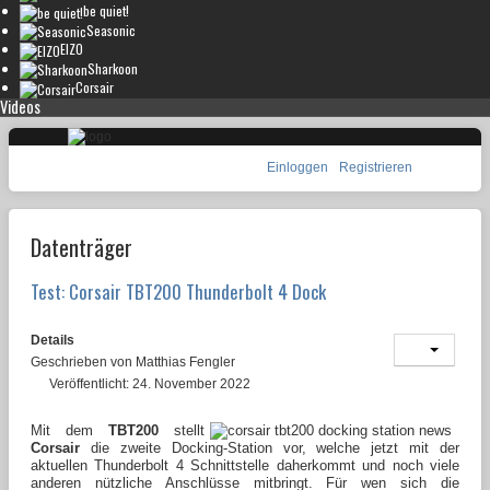
be quiet!
Seasonic
EIZO
Sharkoon
Corsair
Videos
Einloggen
Registrieren
Datenträger
Test: Corsair TBT200 Thunderbolt 4 Dock
Details
Geschrieben von
Matthias Fengler
Veröffentlicht: 24. November 2022
Mit dem
TBT200
stellt
Corsair
die zweite Docking-Station vor, welche jetzt mit der
aktuellen Thunderbolt 4 Schnittstelle daherkommt und noch viele
anderen nützliche Anschlüsse mitbringt. Für wen sich die