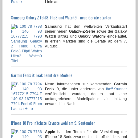
Linie an...
Samsung Galaxy Z Fold8, Flip8 und Watch9 - neue Geräte starten
Samsung
hat den weltweiten Verkaufsstart
seiner neuen
Galaxy-Z-Serie
sowie der
Galaxy
Watch Ultra2
und
Galaxy Watch9
eingeläutet.
In ersten Märkten sind die Geräte ab dem 7.
August...
Garmin Fenix 9: Leak nennt drei Modelle
Neue Informationen zur kommenden
Garmin
Fenix 9
, die unter anderem von
the5Krunner
veröffentlicht wurden, deuten auf eine
umfangreichere Modellpalette als bislang
erwartet hin. Nach...
iPhone 18 Pro: nächste Keynote wohl am 9. September
Apple
hat den Termin für die Vorstellung der
iPhone 18 Serie zwar noch nicht offiziell bekannt