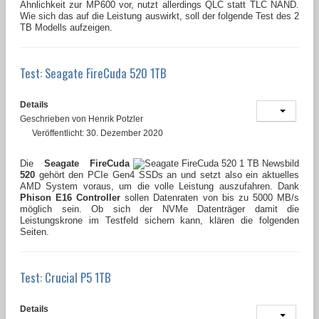
Ähnlichkeit zur MP600 vor, nutzt allerdings QLC statt TLC NAND.
Wie sich das auf die Leistung auswirkt, soll der folgende Test des 2
TB Modells aufzeigen.
Test: Seagate FireCuda 520 1TB
Details
Geschrieben von
Henrik Potzler
Veröffentlicht: 30. Dezember 2020
Die
Seagate FireCuda
520
gehört den PCIe Gen4 SSDs an und setzt also ein aktuelles
AMD System voraus, um die volle Leistung auszufahren. Dank
Phison E16 Controller
sollen Datenraten von bis zu 5000 MB/s
möglich sein. Ob sich der NVMe Datenträger damit die
Leistungskrone im Testfeld sichern kann, klären die folgenden
Seiten.
Test: Crucial P5 1TB
Details