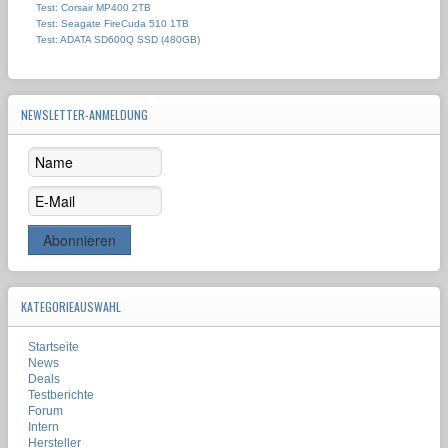
Test: Corsair MP400 2TB
Test: Seagate FireCuda 510 1TB
Test: ADATA SD600Q SSD (480GB)
NEWSLETTER-ANMELDUNG
KATEGORIEAUSWAHL
Startseite
News
Deals
Testberichte
Forum
Intern
Hersteller