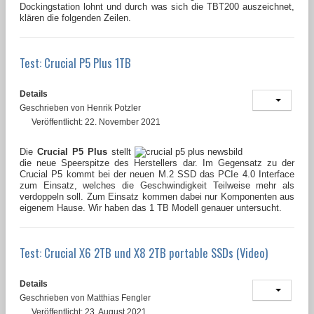
Dockingstation lohnt und durch was sich die TBT200 auszeichnet,
klären die folgenden Zeilen.
Test: Crucial P5 Plus 1TB
Details
Geschrieben von
Henrik Potzler
Veröffentlicht: 22. November 2021
Die
Crucial P5 Plus
stellt
die neue Speerspitze des Herstellers dar. Im Gegensatz zu der
Crucial P5 kommt bei der neuen M.2 SSD das PCIe 4.0 Interface
zum Einsatz, welches die Geschwindigkeit Teilweise mehr als
verdoppeln soll. Zum Einsatz kommen dabei nur Komponenten aus
eigenem Hause. Wir haben das 1 TB Modell genauer untersucht.
Test: Crucial X6 2TB und X8 2TB portable SSDs (Video)
Details
Geschrieben von
Matthias Fengler
Veröffentlicht: 23. August 2021