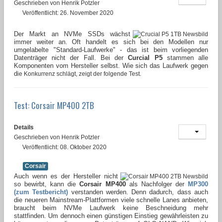
Geschrieben von
Henrik Potzler
Veröffentlicht: 26. November 2020
Der Markt an NVMe SSDs wächst
immer weiter an. Oft handelt es sich bei den Modellen nur
umgelabelte "Standard-Laufwerke" - das ist beim vorliegenden
Datenträger nicht der Fall. Bei der
Curcial P5
stammen alle
Komponenten vom Hersteller selbst. Wie sich das Laufwerk gegen
d
ie Konkurrenz schlägt, zeigt der folgende Test.
Test: Corsair MP400 2TB
Details
Geschrieben von
Henrik Potzler
Veröffentlicht: 08. Oktober 2020
Corsair
Auch wenn es der Hersteller nicht
so bewirbt, kann die
Corsair MP400
als Nachfolger der
MP300
(zum Testbericht)
verstanden werden. Denn dadurch, dass auch
die neueren Mainstream-Plattformen viele schnelle Lanes anbieten,
braucht beim NVMe Laufwerk keine Beschneidung mehr
stattfinden. Um dennoch einen günstigen Einstieg gewährleisten zu