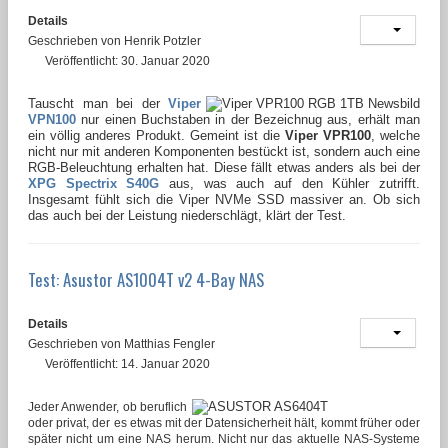
Details
Geschrieben von
Henrik Potzler
Veröffentlicht: 30. Januar 2020
Tauscht man bei der
Viper
VPN100
nur einen Buchstaben in der Bezeichnug aus, erhält man
ein völlig anderes Produkt. Gemeint ist die
Viper VPR100
, welche
nicht nur mit anderen Komponenten bestückt ist, sondern auch eine
RGB-Beleuchtung erhalten hat. Diese fällt etwas anders als bei der
XPG Spectrix S40G
aus, was auch auf den Kühler zutrifft.
Insgesamt fühlt sich die Viper NVMe SSD massiver an. Ob sich
das auch bei der Leistung niederschlägt, klärt der Test.
Test: Asustor AS1004T v2 4-Bay NAS
Details
Geschrieben von
Matthias Fengler
Veröffentlicht: 14. Januar 2020
Jeder Anwender, ob beruflich
oder privat, der es etwas mit der Datensicherheit hält, kommt früher oder
später nicht um eine NAS herum. Nicht nur das aktuelle NAS-Systeme