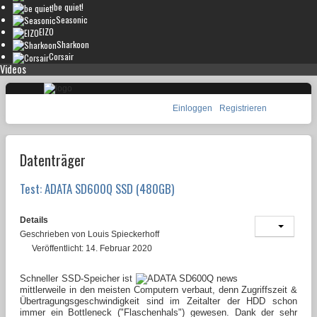
be quiet!
Seasonic
EIZO
Sharkoon
Corsair
Videos
Einloggen
Registrieren
Datenträger
Test: ADATA SD600Q SSD (480GB)
Details
Geschrieben von
Louis Spieckerhoff
Veröffentlicht: 14. Februar 2020
Schneller SSD-Speicher ist
mittlerweile in den meisten Computern verbaut, denn Zugriffszeit &
Übertragungsgeschwindigkeit sind im Zeitalter der HDD schon
immer ein Bottleneck ("Flaschenhals") gewesen. Dank der sehr