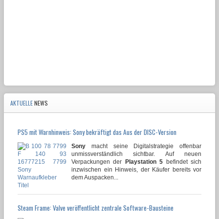
AKTUELLE
NEWS
PS5 mit Warnhinweis: Sony bekräftigt das Aus der DISC-Version
Sony
macht seine Digitalstrategie offenbar
unmissverständlich sichtbar. Auf neuen
Verpackungen der
Playstation 5
befindet sich
inzwischen ein Hinweis, der Käufer bereits vor
dem Auspacken...
Steam Frame: Valve veröffentlicht zentrale Software-Bausteine