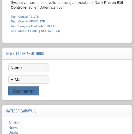
System voraus, um die volle Leistung auszufahren. Dank
Phison E16
Controller
sollen Datenraten von...
Test: Crucial P5 1TB
Test: Corsair MP400 2TB
Test: Seagate FireCuda 510 1TB
Test: ADATA SD600Q SSD (480GB)
NEWSLETTER-ANMELDUNG
KATEGORIEAUSWAHL
Startseite
News
Deals