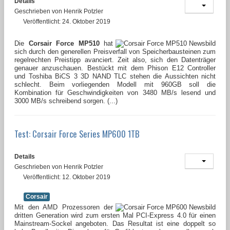
Details
Geschrieben von
Henrik Potzler
Veröffentlicht: 24. Oktober 2019
Die
Corsair Force MP510
hat
sich durch den generellen Preisverfall von Speicherbausteinen zum
regelrechten Preistipp avanciert. Zeit also, sich den Datenträger
genauer anzuschauen. Bestückt mit dem Phison E12 Controller
und Toshiba BiCS 3 3D NAND TLC stehen die Aussichten nicht
schlecht. Beim vorliegenden Modell mit 960GB soll die
Kombination für Geschwindigkeiten von 3480 MB/s lesend und
3000 MB/s schreibend sorgen. (...)
Test: Corsair Force Series MP600 1TB
Details
Geschrieben von
Henrik Potzler
Veröffentlicht: 12. Oktober 2019
Corsair
Mit den AMD Prozessoren der
dritten Generation wird zum ersten Mal PCI-Express 4.0 für einen
Mainstream-Sockel angeboten. Das Resultat ist eine doppelt so