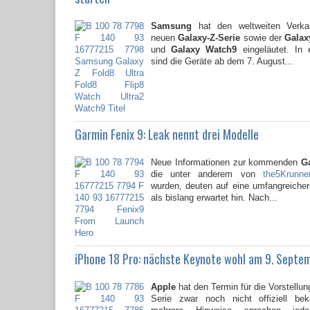
Samsung
hat den weltweiten Verkau
neuen
Galaxy-Z-Serie
sowie der
Galaxy
und
Galaxy Watch9
eingeläutet. In 
sind die Geräte ab dem 7. August...
Garmin Fenix 9: Leak nennt drei Modelle
Neue Informationen zur kommenden
G
die unter anderem von
the5Krunne
wurden, deuten auf eine umfangreicher
als bislang erwartet hin. Nach...
iPhone 18 Pro: nächste Keynote wohl am 9. Septe
Apple
hat den Termin für die Vorstellun
Serie zwar noch nicht offiziell be