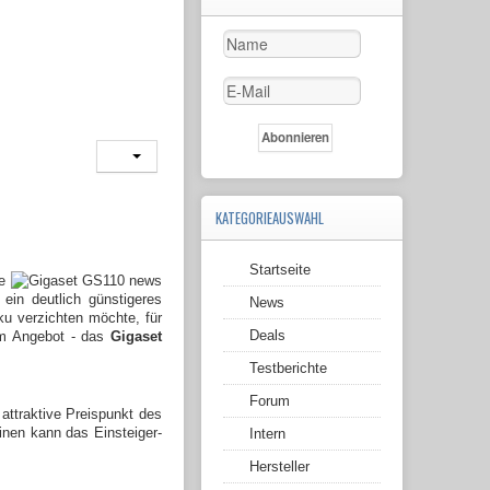
KATEGORIEAUSWAHL
Startseite
e
ein deutlich günstigeres
News
u verzichten möchte, für
Deals
 im Angebot - das
Gigaset
Testberichte
Forum
attraktive Preispunkt des
inen kann das Einsteiger-
Intern
Hersteller