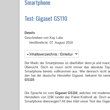
Smartphone
Test: Gigaset GS110
Details
Geschrieben von
Kay Lubs
Veröffentlicht: 07. August 2019
Der Markt der Smartphones ist überfüllter denn je und manch
Übersicht. Doch es muss nicht immer das absolute Top-Mo
Smartphone bereits vollkommen aus. Wer dennoch nicht auf
den hat der deutsche Hersteller Gigaset, bekannt für sei
GS110
.
Die Sprache ist vom
Gigaset GS110
, welches mit moderne
Herstellers von 119€ rundet das Paket Kraftvoll ab. Doch 
Smartphone überzeugen? All dies klärt unser Test des Giga