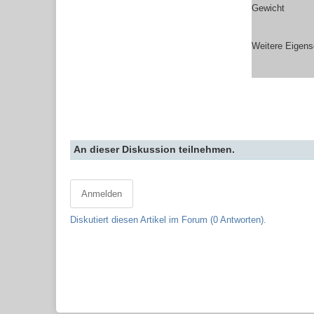
Gewicht
Weitere Eigens
An dieser Diskussion teilnehmen.
Anmelden
Diskutiert diesen Artikel im Forum (0 Antworten).