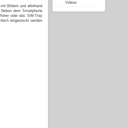
Videos
mit Bildern und allerhand
n. Neben dem Smartphone
fhörer oder das SIM-Tray
infach eingesteckt werden