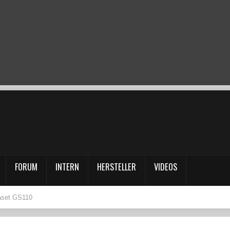
FORUM
INTERN
HERSTELLER
VIDEOS
aset GS110