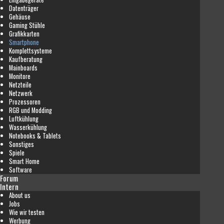
Datenträger
Gehäuse
Gaming Stühle
Grafikkarten
Smartphone
Komplettsysteme
Kaufberatung
Mainboards
Monitore
Netzteile
Netzwerk
Prozessoren
RGB und Modding
Luftkühlung
Wasserkühlung
Notebooks & Tablets
Sonstiges
Spiele
Smart Home
Software
Forum
Intern
About us
Jobs
Wie wir testen
Werbung