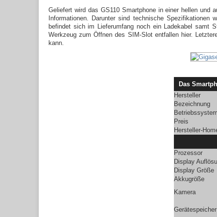
Geliefert wird das GS110 Smartphone in einer hellen und a
Informationen. Darunter sind technische Spezifikation
befindet sich im Lieferumfang noch ein Ladekabel samt S
Werkzeug zum Öffnen des SIM-Slot entfallen hier. Letztere
kann.
Das Smartph
Hersteller
Bezeichnung
Betriebssyste
Preis
Hersteller-Hom
Prozessor
Display Auflös
Display Größe
Akkugröße
Kamera
Gerätespeicher