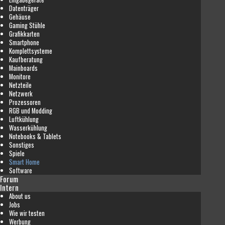
Datenträger
Gehäuse
Gaming Stühle
Grafikkarten
Smartphone
Komplettsysteme
Kaufberatung
Mainboards
Monitore
Netzteile
Netzwerk
Prozessoren
RGB und Modding
Luftkühlung
Wasserkühlung
Notebooks & Tablets
Sonstiges
Spiele
Smart Home
Software
Forum
Intern
About us
Jobs
Wie wir testen
Werbung