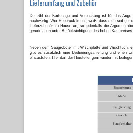
Lieferumfang und Zubehör
Der Stil der Kartonage und Verpackung ist für das Auge 
hochwertig. Wer Roborock kennt, weiß, dass sich seit gera
Lieferzubehör zu Hause an, so jedenfalls die Argumentati
gerade auch unter Berücksichtigung des hohen Kaufpreises
Neben dem Saugroboter mit Wischplatte und Wischtuch, eine
gibt es zusätzlich eine Bedienungsanleitung und einen Ers
einzustufen. Hier darf der Hersteller gern wieder mit beilegen
Bezeichnung
Maße
Saugleistung
Gewicht
Staubbehälter