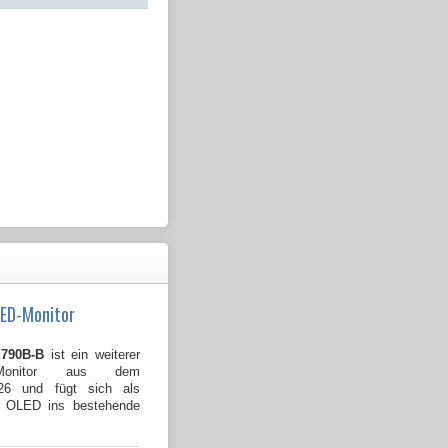
LED-Monitor
790B-B
ist ein weiterer
Monitor aus dem
026 und fügt sich als
B OLED ins bestehende