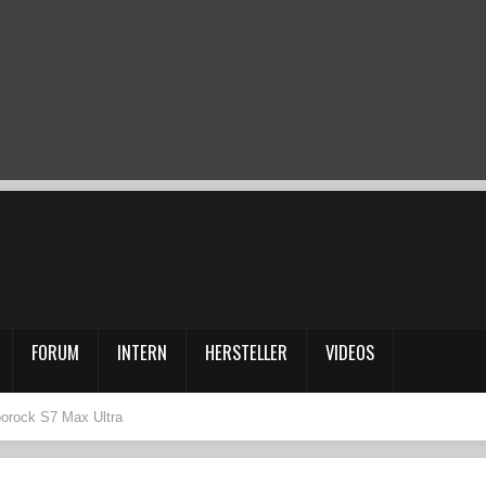
FORUM
INTERN
HERSTELLER
VIDEOS
borock S7 Max Ultra