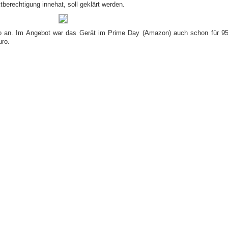
berechtigung innehat, soll geklärt werden.
ro an. Im Angebot war das Gerät im Prime Day (Amazon) auch schon für 95
uro.