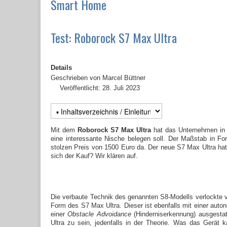
Smart Home
Test: Roborock S7 Max Ultra
Details
Geschrieben von
Marcel Büttner
Veröffentlicht: 28. Juli 2023
Mit dem
Roborock S7 Max Ultra
hat das Unternehmen in 
eine interessante Nische belegen soll. Der Maßstab in Fo
stolzen Preis von 1500 Euro da. Der neue S7 Max Ultra hat 
sich der Kauf? Wir klären auf.
Die verbaute Technik des genannten S8-Modells verlockte vie
Form des S7 Max Ultra. Dieser ist ebenfalls mit einer aut
einer
Obstacle Advoidance
(Hinderniserkennung) ausgestat
Ultra zu sein, jedenfalls in der Theorie. Was das Gerät