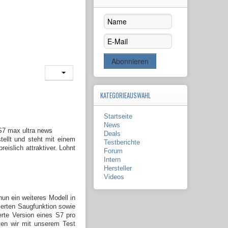
KATEGORIEAUSWAHL
Startseite
News
Deals
ellt und steht mit einem
Testberichte
islich attraktiver. Lohnt
Forum
Intern
Hersteller
Videos
nun ein weiteres Modell in
serten Saugfunktion sowie
erte Version eines S7 pro
ten wir mit unserem Test