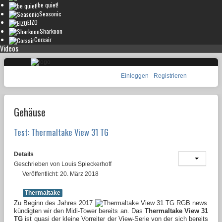
be quiet!
Seasonic
EIZO
Sharkoon
Corsair
Videos
Einloggen
Registrieren
Gehäuse
Test: Thermaltake View 31 TG
Details
Geschrieben von
Louis Spieckerhoff
Veröffentlicht: 20. März 2018
Thermaltake
Zu Beginn des Jahres 2017
kündigten wir den Midi-Tower bereits an. Das
Thermaltake View 31
TG
ist quasi der kleine Vorreiter der View-Serie von der sich bereits