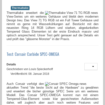
Thermaltake
Thermaltake erweitert die
View-Series um ein weiteres Gehäuse und bleibt dem modernen
Design treu. Das View 71 TG RGB ist ein Full Tower Gehäuse und
nimmt es gerne mit Wasserkühlungen auf. Bestückt mit den
neuesten Riing 14 RGB Lüftern und starken, abgedunkelten
Tempered Glass Elementen ist der erste Eindruck massiv und
optisch ansprechend. Unser Test geht genauer auf die Details ein
und prüft das "gläserne Monster" in der Praxis.
Test: Corsair Carbide SPEC-OMEGA
Details
Geschrieben von
Louis Spieckerhoff
Veröffentlicht: 08. Januar 2018
Auch Corsair verfolgt den
aktuellen Trend "die beste Sicht auf die Hardware" zu gewähren
und erweitert die bisher günstige SPEC Serie um ein weiteres
Modell. Das Corsair SPEC-OMEGA kommt nun mit einem
Tempered-Glas-Element sowie klar gezeichneten Außenseiten
daher, will zugleich aber auch noch weitere Features und