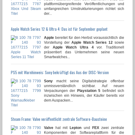
plattformübergreifende Veröffentlichungen und
umfangreichen Umstrukturierungen richtet sich
der...
Apple Watch Series 12 & Ultra 4: Das ist für September geplant
Apple
bereitet für den Herbst voraussichtlich die
Vorstellung der
Apple Watch Series 12
sowie
der
Apple Watch Ultra 4
vor. Traditionell
präsentiert das Unternehmen seine neuen
Smartwatches...
PS5 mit Warnhinweis: Sony bekräftigt das Aus der DISC-Version
Sony
macht seine Digitalstrategie offenbar
unmissverständlich sichtbar. Auf neuen
Verpackungen der
Playstation 5
befindet sich
inzwischen ein Hinweis, der Käufer bereits vor
dem Auspacken...
Steam Frame: Valve veröffentlicht zentrale Software-Bausteine
Valve
hat mit
Lepton
und
FEX
zwei zentrale
Komponenten der Softwareplattform für die