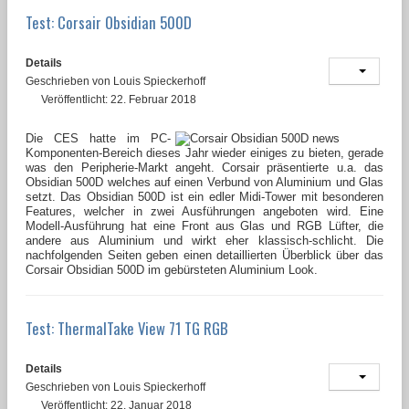
Test: Corsair Obsidian 500D
Details
Geschrieben von
Louis Spieckerhoff
Veröffentlicht: 22. Februar 2018
Die CES hatte im PC-
Komponenten-Bereich dieses Jahr wieder einiges zu bieten, gerade
was den Peripherie-Markt angeht. Corsair präsentierte u.a. das
Obsidian 500D welches auf einen Verbund von Aluminium und Glas
setzt. Das Obsidian 500D ist ein edler Midi-Tower mit besonderen
Features, welcher in zwei
Ausführungen
angeboten wird. Eine
Modell-Ausführung hat eine Front aus Glas und RGB Lüfter, die
andere aus Aluminium und wirkt eher klassisch-schlicht. Die
nachfolgenden Seiten geben einen detaillierten Überblick über das
Corsair Obsidian 500D im gebürsteten Aluminium Look.
Test: ThermalTake View 71 TG RGB
Details
Geschrieben von
Louis Spieckerhoff
Veröffentlicht: 22. Januar 2018