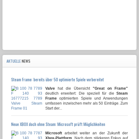
AKTUELLE
NEWS
Steam Frame: bereits über 50 optimierte Spiele vorbereitet
Valve
hat die Übersicht
"Great on Frame"
deutlich erweitert: Die speziell für die
Steam
Frame
optimierten Spiele und Anwendungen
umfassen inzwischen mehr als 50 Einträge. Zum
Start der...
Neue XBOX doch ohne Steam: Microsoft prüft Möglichkeiten
Microsoft
arbeitet weiter an der Zukunft der
Xbox-Plattform
. Nach dem stärkeren Fokus auf