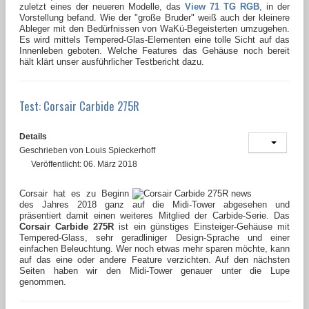
zuletzt eines der neueren Modelle, das
View 71 TG RGB
, in der
Vorstellung befand. Wie der "große Bruder" weiß auch der kleinere
Ableger mit den Bedürfnissen von WaKü-Begeisterten umzugehen.
Es wird mittels
Tempered-Glas-Elementen
eine tolle Sicht auf das
Innenleben geboten. Welche Features das Gehäuse noch bereit
hält klärt unser ausführlicher Testbericht dazu.
Test: Corsair Carbide 275R
Details
Geschrieben von
Louis Spieckerhoff
Veröffentlicht: 06. März 2018
Corsair hat es zu Beginn
des Jahres 2018 ganz auf die Midi-Tower abgesehen und
präsentiert damit einen weiteres Mitglied der Carbide-Serie. Das
Corsair Carbide 275R
ist ein günstiges Einsteiger-Gehäuse mit
Tempered-Glass, sehr geradliniger Design-Sprache und einer
einfachen Beleuchtung. Wer noch etwas mehr sparen möchte, kann
auf das eine oder andere Feature verzichten. Auf den nächsten
Seiten haben wir den Midi-Tower genauer unter die Lupe
genommen.