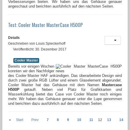
Verbesserungen bieten. Wir haben uns das Gehäuse genauer
angeschaut und berichten ausführlich auf den nächsten Seiten.
Test: Cooler Master MasterCase H500P
Details
Geschrieben von
Louis Spieckerhoff
Veröffentlicht: 30. Dezember 2017
Cooler Master
Bereits vor einigen Wochen
konnten wir den Nachfolger
des Cooler Master HAF ankündigen. Das überarbeitete Design wird
durch zwei große RGB Lüfter und einem Glaselement abgerundet.
Cooler Master hat das Gehäuse mit dem Namen
Mastercase
H500P
getauft. Neben viel Platz für Grafikkarten und
Wasserkühlung bietet das Case von Cooler Master noch einiges
mehr. Wir haben das Gehäuse genauer unter die Lupe genommen
und berichten dazu ausführlich auf den nächsten Seiten.
«
Start
Prev
7
8
9
10
11
12
13
14