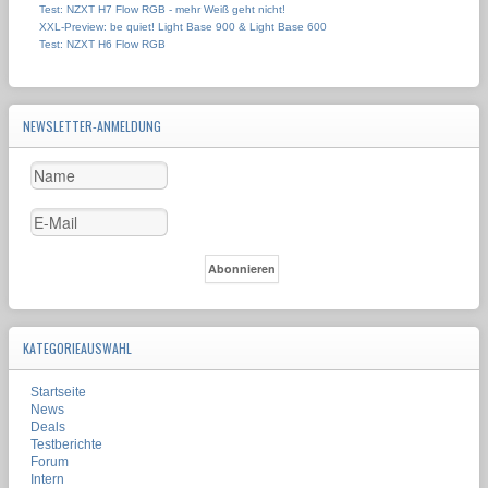
Test: NZXT H7 Flow RGB - mehr Weiß geht nicht!
XXL-Preview: be quiet! Light Base 900 & Light Base 600
Test: NZXT H6 Flow RGB
NEWSLETTER-ANMELDUNG
KATEGORIEAUSWAHL
Startseite
News
Deals
Testberichte
Forum
Intern