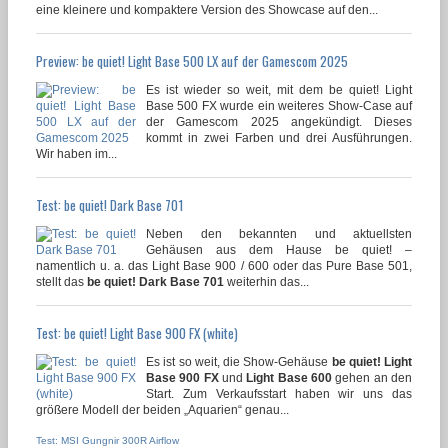
eine kleinere und kompaktere Version des Showcase auf den...
Preview: be quiet! Light Base 500 LX auf der Gamescom 2025
Es ist wieder so weit, mit dem be quiet! Light
Base 500 FX wurde ein weiteres Show-Case auf
der Gamescom 2025 angekündigt. Dieses
kommt in zwei Farben und drei Ausführungen.
Wir haben im...
Test: be quiet! Dark Base 701
Neben den bekannten und aktuellsten
Gehäusen aus dem Hause be quiet! –
namentlich u. a. das Light Base 900 / 600 oder das Pure Base 501,
stellt das
be quiet! Dark Base 701
weiterhin das...
Test: be quiet! Light Base 900 FX (white)
Es ist so weit, die Show-Gehäuse
be quiet! Light
Base 900 FX
und
Light Base 600
gehen an den
Start. Zum Verkaufsstart haben wir uns das
größere Modell der beiden „Aquarien“ genau...
Test: MSI Gungnir 300R Airflow