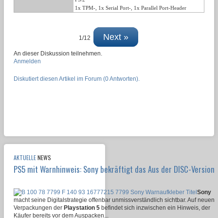
1x TPM-, 1x Serial Port-, 1x Parallel Port-Header
Next »
1/12
An dieser Diskussion teilnehmen.
Anmelden
Diskutiert diesen Artikel im Forum (0 Antworten).
AKTUELLE
NEWS
PS5 mit Warnhinweis: Sony bekräftigt das Aus der DISC-Version
Sony
macht seine Digitalstrategie offenbar unmissverständlich sichtbar. Auf neuen
Verpackungen der
Playstation 5
befindet sich inzwischen ein Hinweis, der
Käufer bereits vor dem Auspacken...