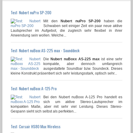
Test: Nubert nuPro SP-200
Mit den
Nubert nuPro SP-200
haben die
Schwaben seit einiger Zeit ein paar neue aktive
Lautsprecher im Aufgebot, die zugleich sehr flexibel in ihrer
Anwendung sein wollen. Welche...
Test: Nubert nuBoxx AS-225 max - Sounddeck
Die
Nubert nuBoxx AS-225 max
ist eine sehr
kompakte, aber dennoch umfangreich
ausgestattete Soundbar bzw. Soundeck. Dieses
kleine Konstrukt präsentiert sich sehr leistungsstark, optisch sehr...
Test: Nubert nuBoxx A-125 Pro
Bei den Nubert nuBoxx A-125 Pro handelt es
sich um aktive Stereo-Lautsprecher im
kompakten Maße, aber mit sehr viel Leistung. Dieses Stereo-
Gespann sieht sich selbst als perfekten...
Test: Corsair HS80 Max Wireless