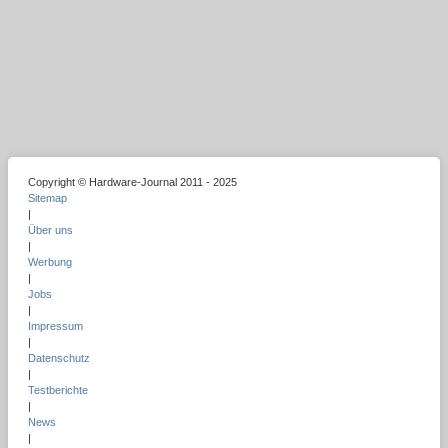
Copyright © Hardware-Journal 2011 - 2025
Sitemap
|
Über uns
|
Werbung
|
Jobs
|
Impressum
|
Datenschutz
|
Testberichte
|
News
|