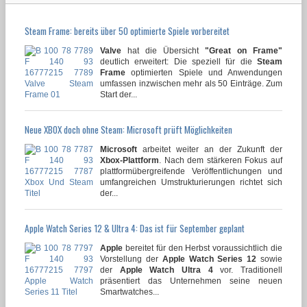
Steam Frame: bereits über 50 optimierte Spiele vorbereitet
Valve
hat die Übersicht
"Great on Frame"
deutlich erweitert: Die speziell für die
Steam
Frame
optimierten Spiele und Anwendungen
umfassen inzwischen mehr als 50 Einträge. Zum
Start der...
Neue XBOX doch ohne Steam: Microsoft prüft Möglichkeiten
Microsoft
arbeitet weiter an der Zukunft der
Xbox-Plattform
. Nach dem stärkeren Fokus auf
plattformübergreifende Veröffentlichungen und
umfangreichen Umstrukturierungen richtet sich
der...
Apple Watch Series 12 & Ultra 4: Das ist für September geplant
Apple
bereitet für den Herbst voraussichtlich die
Vorstellung der
Apple Watch Series 12
sowie
der
Apple Watch Ultra 4
vor. Traditionell
präsentiert das Unternehmen seine neuen
Smartwatches...