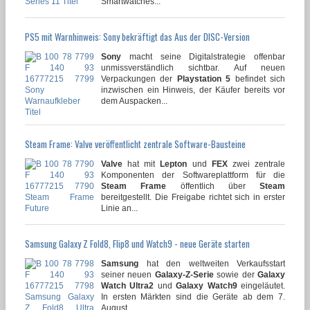
Smartwatches...
PS5 mit Warnhinweis: Sony bekräftigt das Aus der DISC-Version
Sony
macht seine Digitalstrategie offenbar
unmissverständlich sichtbar. Auf neuen
Verpackungen der
Playstation 5
befindet sich
inzwischen ein Hinweis, der Käufer bereits vor
dem Auspacken...
Steam Frame: Valve veröffentlicht zentrale Software-Bausteine
Valve
hat mit
Lepton
und
FEX
zwei zentrale
Komponenten der Softwareplattform für die
Steam Frame
öffentlich über
Steam
bereitgestellt. Die Freigabe richtet sich in erster
Linie an...
Samsung Galaxy Z Fold8, Flip8 und Watch9 - neue Geräte starten
Samsung
hat den weltweiten Verkaufsstart
seiner neuen
Galaxy-Z-Serie
sowie der
Galaxy
Watch Ultra2
und
Galaxy Watch9
eingeläutet.
In ersten Märkten sind die Geräte ab dem 7.
August...