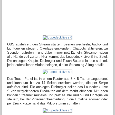
OBS ausführen, den Stream starten, Szenen wechseln, Audio- und
Lichtquellen steuern, Overlays einblenden, Chatbots aktivieren, zu
Spenden aufrufen – und dabei immer nett lächeln: Streamer haben
alle Hände voll zu tun. Hier kommt das Loupedeck Live S ins Spiel:
Die analogen Knöpfe, Drehregler und Touch-Buttons lassen sich mit
jeder erdenklichen Aktion belegen, die im Streaming-Alltag anfällt.
Das Touch-Panel ist in einem Raster aus 3 × 5 Tasten angeordnet
und kann um bis zu 14 Seiten erweitert werden, die per Swipe
aufrufbar sind. Die analogen Drehregler sollen das Loupedeck Live
S von vergleichbaren Produkten auf dem Markt abheben. Mit ihnen
können Streamer mühelos und präzise ihre Audio- und Lichtquellen
steuern, bei der Videonachbearbeitung in die Timeline zoomen oder
per Druck kurzerhand das Mikro stumm schalten.