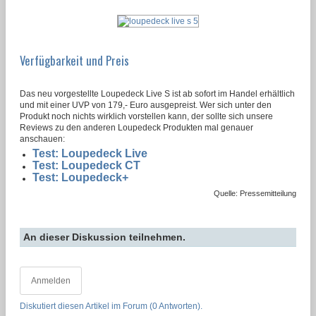
Verfügbarkeit und Preis
Das neu vorgestellte Loupedeck Live S ist ab sofort im Handel erhältlich
und mit einer UVP von 179,- Euro ausgepreist. Wer sich unter den
Produkt noch nichts wirklich vorstellen kann, der sollte sich unsere
Reviews zu den anderen Loupedeck Produkten mal genauer
anschauen:
Test: Loupedeck Live
Test: Loupedeck CT
Test: Loupedeck+
Quelle: Pressemitteilung
An dieser Diskussion teilnehmen.
Anmelden
Diskutiert diesen Artikel im Forum (0 Antworten).