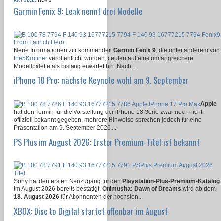
Garmin Fenix 9: Leak nennt drei Modelle
Neue Informationen zur kommenden
Garmin Fenix 9
, die unter anderem von
the5Krunner
veröffentlicht wurden, deuten auf eine umfangreichere
Modellpalette als bislang erwartet hin. Nach...
iPhone 18 Pro: nächste Keynote wohl am 9. September
Apple
hat den Termin für die Vorstellung der iPhone 18 Serie zwar noch nicht
offiziell bekannt gegeben, mehrere Hinweise sprechen jedoch für eine
Präsentation am 9. September 2026....
PS Plus im August 2026: Erster Premium-Titel ist bekannt
Sony hat den ersten Neuzugang für den
Playstation-Plus-Premium-Katalog
im August 2026 bereits bestätigt.
Onimusha: Dawn of Dreams
wird ab dem
18. August 2026
für Abonnenten der höchsten...
XBOX: Disc to Digital startet offenbar im August