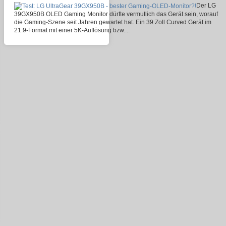
Der LG
39GX950B OLED Gaming Monitor dürfte vermutlich das Gerät sein, worauf
die Gaming-Szene seit Jahren gewartet hat. Ein 39 Zoll Curved Gerät im
21:9-Format mit einer 5K-Auflösung bzw....