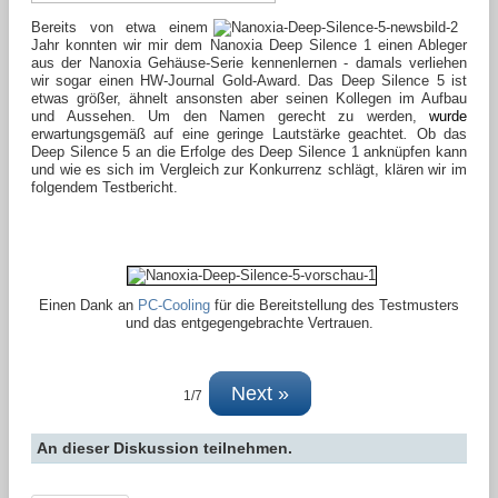
Bereits von etwa einem
Jahr konnten wir mir dem Nanoxia Deep Silence 1 einen Ableger
aus der Nanoxia Gehäuse-Serie kennenlernen - damals verliehen
wir sogar einen HW-Journal Gold-Award. Das Deep Silence 5 ist
etwas größer, ähnelt ansonsten aber seinen Kollegen im Aufbau
und Aussehen. Um den Namen gerecht zu werden,
wurde
erwartungsgemäß auf eine geringe Lautstärke geachtet
.
Ob das
Deep Silence 5 an die Erfolge des Deep Silence 1 anknüpfen kann
und wie es sich im Vergleich zur Konkurrenz schlägt,
klären wir im
folgendem Testbericht.
Einen Dank an
PC-Cooling
für die Bereitstellung des Testmusters
und das entgegengebrachte Vertrauen.
Next »
1/7
An dieser Diskussion teilnehmen.