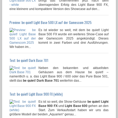
bringt das Unternehmen jetzt nach dem
überragenden Erfolg des Light Base 900 FX,
eine kleinere und kompaktere Version des Showcase auf den...
Preview: be quiet! Light Base 500 LX auf der Gamescom 2025
Es ist wieder so weit, mit dem be quiet! Light
Base 500 FX wurde ein weiteres Show-Case auf
der Gamescom 2025 angekündigt. Dieses
kommt in zwei Farben und drei Ausführungen.
Wir haben im...
Test: be quiet! Dark Base 701
Neben den bekannten und aktuellsten
Gehäusen aus dem Hause be quiet! –
namentlich u. a. das Light Base 900 / 600 oder das Pure Base 501,
stellt das
be quiet! Dark Base 701
weiterhin das...
Test: be quiet! Light Base 900 FX (white)
Es ist so weit, die Show-Gehäuse
be quiet! Light
Base 900 FX
und
Light Base 600
gehen an den
Start. Zum Verkaufsstart haben wir uns das
größere Modell der beiden „Aquarien“ genau...