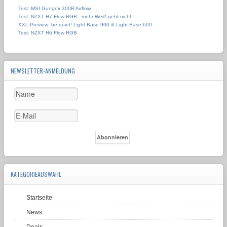
Test: MSI Gungnir 300R Airflow
Test: NZXT H7 Flow RGB - mehr Weiß geht nicht!
XXL-Preview: be quiet! Light Base 900 & Light Base 600
Test: NZXT H6 Flow RGB
NEWSLETTER-ANMELDUNG
KATEGORIEAUSWAHL
Startseite
News
Deals