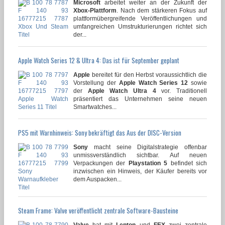
Microsoft
arbeitet weiter an der Zukunft der
Xbox-Plattform
. Nach dem stärkeren Fokus auf
plattformübergreifende Veröffentlichungen und
umfangreichen Umstrukturierungen richtet sich
der...
Apple Watch Series 12 & Ultra 4: Das ist für September geplant
Apple
bereitet für den Herbst voraussichtlich die
Vorstellung der
Apple Watch Series 12
sowie
der
Apple Watch Ultra 4
vor. Traditionell
präsentiert das Unternehmen seine neuen
Smartwatches...
PS5 mit Warnhinweis: Sony bekräftigt das Aus der DISC-Version
Sony
macht seine Digitalstrategie offenbar
unmissverständlich sichtbar. Auf neuen
Verpackungen der
Playstation 5
befindet sich
inzwischen ein Hinweis, der Käufer bereits vor
dem Auspacken...
Steam Frame: Valve veröffentlicht zentrale Software-Bausteine
Valve
hat mit
Lepton
und
FEX
zwei zentrale