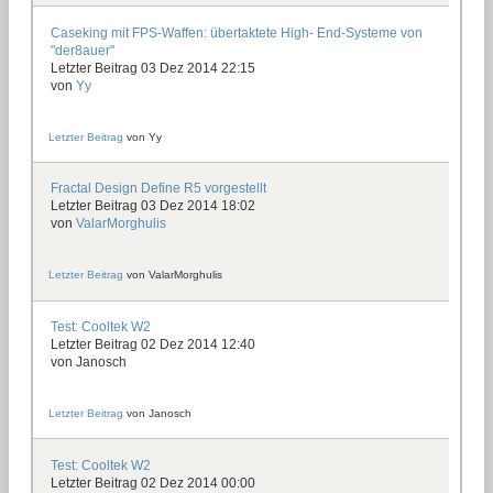
Caseking mit FPS-Waffen: übertaktete High- End-Systeme von
"der8auer"
Letzter Beitrag 03 Dez 2014 22:15
von
Yy
Letzter Beitrag
von
Yy
Fractal Design Define R5 vorgestellt
Letzter Beitrag 03 Dez 2014 18:02
von
ValarMorghulis
Letzter Beitrag
von
ValarMorghulis
Test: Cooltek W2
Letzter Beitrag 02 Dez 2014 12:40
von
Janosch
Letzter Beitrag
von
Janosch
Test: Cooltek W2
Letzter Beitrag 02 Dez 2014 00:00