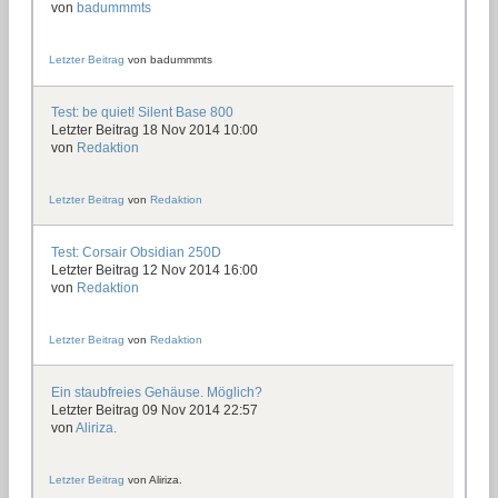
von
badummmts
Letzter Beitrag
von
badummmts
Test: be quiet! Silent Base 800
Letzter Beitrag 18 Nov 2014 10:00
von
Redaktion
Letzter Beitrag
von
Redaktion
Test: Corsair Obsidian 250D
Letzter Beitrag 12 Nov 2014 16:00
von
Redaktion
Letzter Beitrag
von
Redaktion
Ein staubfreies Gehäuse. Möglich?
Letzter Beitrag 09 Nov 2014 22:57
von
Aliriza.
Letzter Beitrag
von
Aliriza.