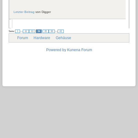
Letzter Beitrag
von
Digger
...
...
Seite:
1
32
33
34
35
36
42
Forum
Hardware
Gehäuse
Powered by
Kunena Forum