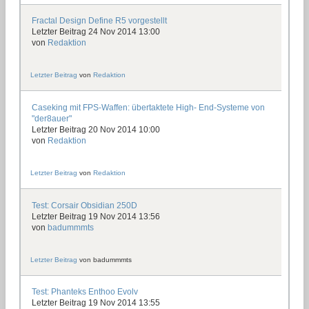
Fractal Design Define R5 vorgestellt
Letzter Beitrag 24 Nov 2014 13:00
von
Redaktion
Letzter Beitrag
von
Redaktion
Caseking mit FPS-Waffen: übertaktete High- End-Systeme von
"der8auer"
Letzter Beitrag 20 Nov 2014 10:00
von
Redaktion
Letzter Beitrag
von
Redaktion
Test: Corsair Obsidian 250D
Letzter Beitrag 19 Nov 2014 13:56
von
badummmts
Letzter Beitrag
von
badummmts
Test: Phanteks Enthoo Evolv
Letzter Beitrag 19 Nov 2014 13:55