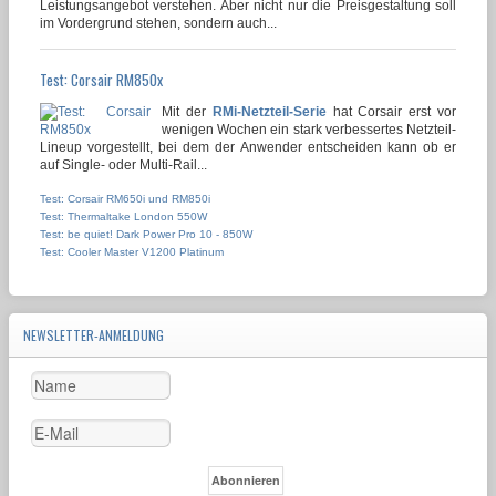
Leistungsangebot verstehen. Aber nicht nur die Preisgestaltung soll
im Vordergrund stehen, sondern auch...
Test: Corsair RM850x
Mit der
RMi-Netzteil-Serie
hat Corsair erst vor
wenigen Wochen ein stark verbessertes Netzteil-
Lineup vorgestellt, bei dem der Anwender entscheiden kann ob er
auf Single- oder Multi-Rail...
Test: Corsair RM650i und RM850i
Test: Thermaltake London 550W
Test: be quiet! Dark Power Pro 10 - 850W
Test: Cooler Master V1200 Platinum
NEWSLETTER-ANMELDUNG