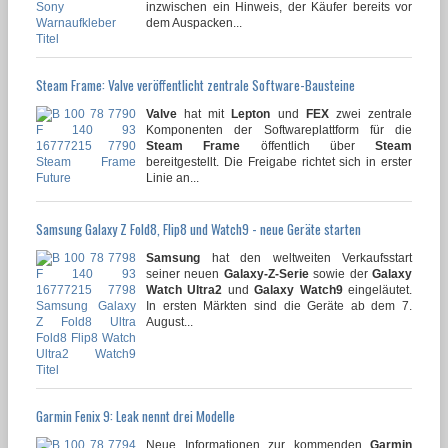
inzwischen ein Hinweis, der Käufer bereits vor
dem Auspacken...
Steam Frame: Valve veröffentlicht zentrale Software-Bausteine
Valve
hat mit
Lepton
und
FEX
zwei zentrale
Komponenten der Softwareplattform für die
Steam Frame
öffentlich über
Steam
bereitgestellt. Die Freigabe richtet sich in erster
Linie an...
Samsung Galaxy Z Fold8, Flip8 und Watch9 - neue Geräte starten
Samsung
hat den weltweiten Verkaufsstart
seiner neuen
Galaxy-Z-Serie
sowie der
Galaxy
Watch Ultra2
und
Galaxy Watch9
eingeläutet.
In ersten Märkten sind die Geräte ab dem 7.
August...
Garmin Fenix 9: Leak nennt drei Modelle
Neue Informationen zur kommenden
Garmin