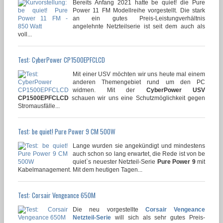
Bereits Anfang 2021 hatte be quiet! die Pure
Power 11 FM Modellreihe vorgestellt. Die stark
an ein gutes Preis-Leistungverhältnis
angelehnte Netzteilserie ist seit dem auch als
voll...
Test: CyberPower CP1500EPFCLCD
Mit einer USV möchten wir uns heute mal einem
anderen Themengebiet rund um den PC
widmen. Mit der
CyberPower USV
CP1500EPFCLCD
schauen wir uns eine Schutzmöglichkeit gegen
Stromausfälle...
Test: be quiet! Pure Power 9 CM 500W
Lange wurden sie angekündigt und mindestens
auch schon so lang erwartet, die Rede ist von be
quiet`s neuester Netzteil-Serie
Pure Power 9
mit
Kabelmanagement. Mit dem heutigen Tagen...
Test: Corsair Vengeance 650M
Die neu vorgestellte
Corsair Vengeance
Netzteil-Serie
will sich als sehr gutes Preis-