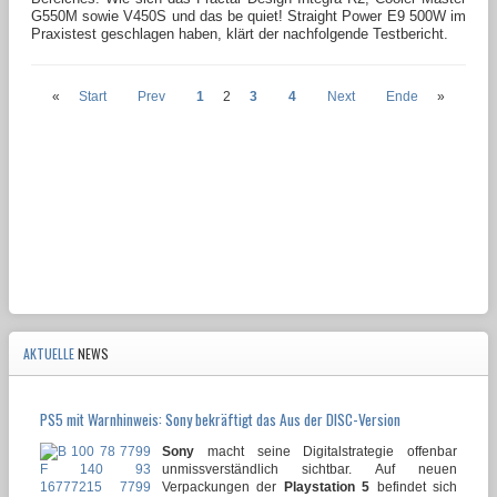
G550M sowie V450S und das be quiet! Straight Power E9 500W im
Praxistest geschlagen haben, klärt der nachfolgende Testbericht.
«
Start
Prev
1
2
3
4
Next
Ende
»
AKTUELLE
NEWS
PS5 mit Warnhinweis: Sony bekräftigt das Aus der DISC-Version
Sony
macht seine Digitalstrategie offenbar
unmissverständlich sichtbar. Auf neuen
Verpackungen der
Playstation 5
befindet sich