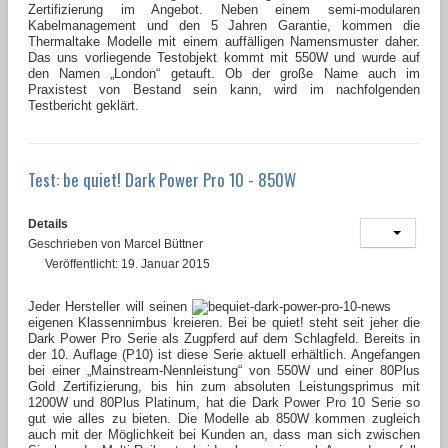
Zertifizierung im Angebot. Neben einem semi-modularen
Kabelmanagement und den 5 Jahren Garantie, kommen die
Thermaltake Modelle mit einem auffälligen Namensmuster daher.
Das uns vorliegende Testobjekt kommt mit 550W und wurde auf
den Namen „London“ getauft. Ob der große Name auch im
Praxistest von Bestand sein kann, wird im nachfolgenden
Testbericht geklärt.
Test: be quiet! Dark Power Pro 10 - 850W
Details
Geschrieben von
Marcel Büttner
Veröffentlicht: 19. Januar 2015
Jeder Hersteller will seinen
eigenen Klassennimbus kreieren. Bei be quiet! steht seit jeher die
Dark Power Pro Serie als Zugpferd auf dem Schlagfeld. Bereits in
der 10. Auflage (P10) ist diese Serie aktuell erhältlich. Angefangen
bei einer „Mainstream-Nennleistung“ von 550W und einer 80Plus
Gold Zertifizierung, bis hin zum absoluten Leistungsprimus mit
1200W und 80Plus Platinum, hat die Dark Power Pro 10 Serie so
gut wie alles zu bieten. Die Modelle ab 850W kommen zugleich
auch mit der Möglichkeit bei Kunden an, dass man sich zwischen