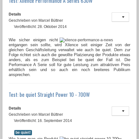
Test: Xilence Performance A Series 630W
Details
Geschrieben von
Marcel Büttner
Veröffentlicht: 28. Oktober 2014
Wie sicher einigen nicht
entgangen sein sollte, wird Xilence seit einiger Zeit von der
gleichen Geschäftsleitung verwaltet wie auch be quiet. Dem zur
Folge richtet sich auch die gewollte Platzierung der Produkte etwas
anders, als es zum Beispiel bei be quiet der Fall ist. Die
Performance A Serie soll für gute Leistung zum attraktiven Preis
erhältlich sein und so auch ein noch breiteres Publikum
ansprechen.
Test: be quiet Straight Power 10 - 700W
Details
Geschrieben von
Marcel Büttner
Veröffentlicht: 16. September 2014
be quiet!
Wie kann man ein Produkt