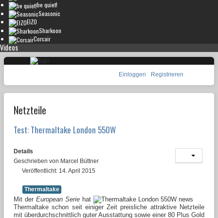
be quiet!
Seasonic
EIZO
Sharkoon
Corsair
Videos
Einloggen
Registrieren
Netzteile
Test: Thermaltake London 550W
Details
Geschrieben von
Marcel Büttner
Veröffentlicht: 14. April 2015
Thermaltake
Mit der
European Serie
hat
Thermaltake schon seit einiger Zeit preisliche attraktive Netzteile
mit überdurchschnittlich guter Ausstattung sowie einer 80 Plus Gold