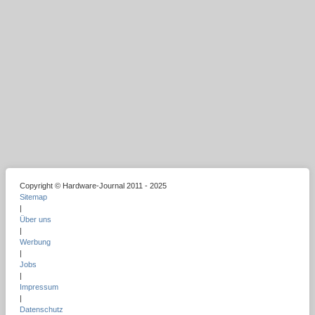
Copyright © Hardware-Journal 2011 - 2025
Sitemap
|
Über uns
|
Werbung
|
Jobs
|
Impressum
|
Datenschutz