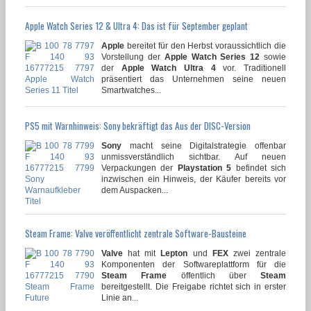
Apple Watch Series 12 & Ultra 4: Das ist für September geplant
Apple
bereitet für den Herbst voraussichtlich die
Vorstellung der
Apple Watch Series 12
sowie
der
Apple Watch Ultra 4
vor. Traditionell
präsentiert das Unternehmen seine neuen
Smartwatches...
PS5 mit Warnhinweis: Sony bekräftigt das Aus der DISC-Version
Sony
macht seine Digitalstrategie offenbar
unmissverständlich sichtbar. Auf neuen
Verpackungen der
Playstation 5
befindet sich
inzwischen ein Hinweis, der Käufer bereits vor
dem Auspacken...
Steam Frame: Valve veröffentlicht zentrale Software-Bausteine
Valve
hat mit
Lepton
und
FEX
zwei zentrale
Komponenten der Softwareplattform für die
Steam Frame
öffentlich über
Steam
bereitgestellt. Die Freigabe richtet sich in erster
Linie an...