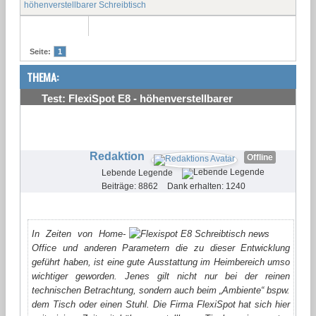
höhenverstellbarer Schreibtisch
Seite:
1
THEMA:
Test: FlexiSpot E8 - höhenverstellbarer
Schreibtisch
#1
Redaktion
Offline
Lebende Legende
Beiträge: 8862
Dank erhalten: 1240
In Zeiten von Home-
Office und anderen Parametern die zu dieser Entwicklung
geführt haben, ist eine gute Ausstattung im Heimbereich umso
wichtiger geworden. Jenes gilt nicht nur bei der reinen
technischen Betrachtung, sondern auch beim „Ambiente“ bspw.
dem Tisch oder einen Stuhl. Die Firma FlexiSpot hat sich hier