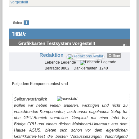
vorgestellt
Seite:
1
THEMA:
Grafikkarten Testsystem vorgestellt
#1
Redaktion
Offline
Lebende Legende
Beiträge: 8862
Dank erhalten: 1240
Bei jedem Komponententest sind...
Selbstverständlich
wollen wir neben vielen anderen, wichtigen und nicht zu
verachtenden Komponenten, auch unser nagelneues Setup für
den GPU-Bereich vorstellen. Gespickt mit einer Intel Ivy
Bridge CPU und einem dicken Mainboard-Untersatz aus dem
Hause ASUS, bieten sich schon vor dem eigentlichen
Grafikkarten-Test die besten Voraussetzungen. Nachfolgend