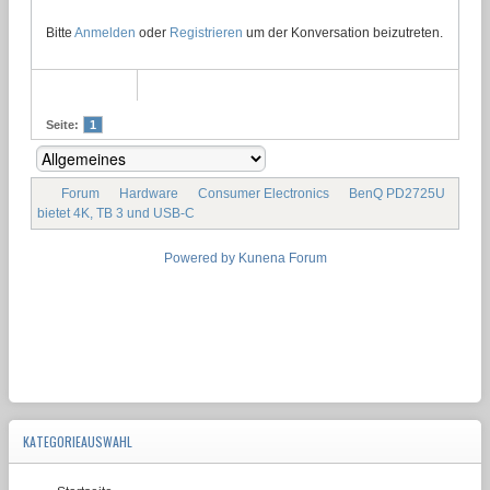
Bitte
Anmelden
oder
Registrieren
um der Konversation beizutreten.
Seite:
1
Forum
Hardware
Consumer Electronics
BenQ PD2725U
bietet 4K, TB 3 und USB-C
Powered by
Kunena Forum
KATEGORIEAUSWAHL