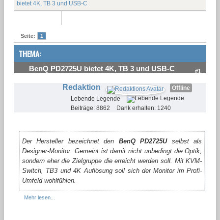
bietet 4K, TB 3 und USB-C
Seite:
1
THEMA:
BenQ PD2725U bietet 4K, TB 3 und USB-C
#1
Redaktion
Offline
Lebende Legende
Beiträge: 8862
Dank erhalten: 1240
Der Hersteller bezeichnet den
BenQ PD2725U
selbst als
Designer-Monitor. Gemeint ist damit nicht unbedingt die Optik,
sondern eher die Zielgruppe die erreicht werden soll. Mit KVM-
Switch, TB3 und 4K Auflösung soll sich der Monitor im Profi-
Umfeld wohlfühlen.
Mehr lesen...