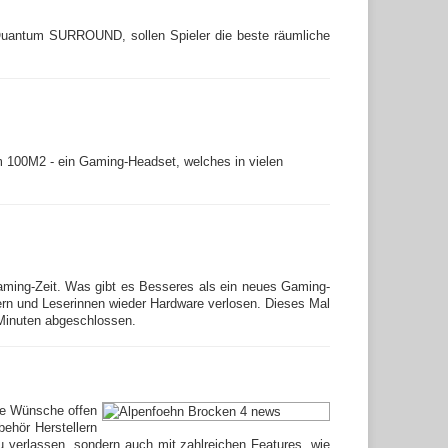
 Quantum SURROUND, sollen Spieler die beste räumliche
m 100M2 - ein Gaming-Headset, welches in vielen
Gaming-Zeit. Was gibt es Besseres als ein neues Gaming-
rn und Leserinnen wieder Hardware verlosen. Dieses Mal
Minuten abgeschlossen.
ine Wünsche offen
ehör Herstellern
zu verlassen, sondern auch mit zahlreichen Features, wie