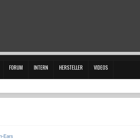
FORUM
INTERN
HERSTELLER
VIDEOS
n-Ears