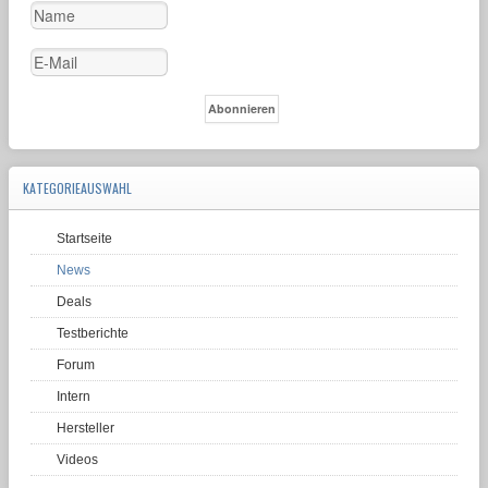
KATEGORIEAUSWAHL
Startseite
News
Deals
Testberichte
Forum
Intern
Hersteller
Videos