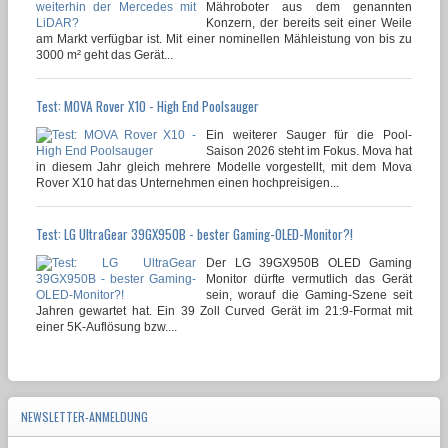
Mähroboter aus dem genannten
Konzern, der bereits seit einer Weile
am Markt verfügbar ist. Mit einer nominellen Mähleistung von bis zu
3000 m² geht das Gerät...
Test: MOVA Rover X10 - High End Poolsauger
Ein weiterer Sauger für die Pool-
Saison 2026 steht im Fokus. Mova hat
in diesem Jahr gleich mehrere Modelle vorgestellt, mit dem Mova
Rover X10 hat das Unternehmen einen hochpreisigen...
Test: LG UltraGear 39GX950B - bester Gaming-OLED-Monitor?!
Der LG 39GX950B OLED Gaming
Monitor dürfte vermutlich das Gerät
sein, worauf die Gaming-Szene seit
Jahren gewartet hat. Ein 39 Zoll Curved Gerät im 21:9-Format mit
einer 5K-Auflösung bzw....
NEWSLETTER-ANMELDUNG