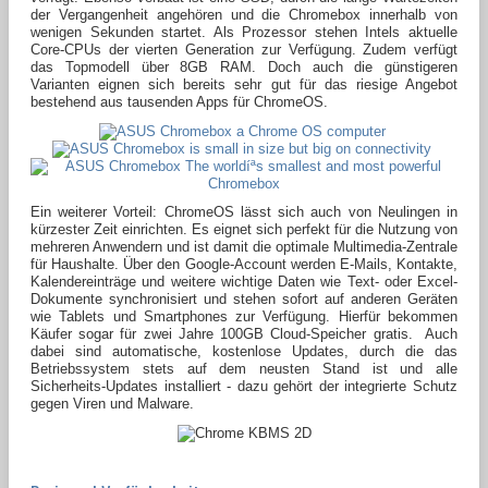
der Vergangenheit angehören und die Chromebox innerhalb von
wenigen Sekunden startet. Als Prozessor stehen Intels aktuelle
Core-CPUs der vierten Generation zur Verfügung. Zudem verfügt
das Topmodell über 8GB RAM. Doch auch die günstigeren
Varianten eignen sich bereits sehr gut für das riesige Angebot
bestehend aus tausenden Apps für ChromeOS.
Ein weiterer Vorteil: ChromeOS lässt sich auch von Neulingen in
kürzester Zeit einrichten. Es eignet sich perfekt für die Nutzung von
mehreren Anwendern und ist damit die optimale Multimedia-Zentrale
für Haushalte. Über den Google-Account werden E-Mails, Kontakte,
Kalendereinträge und weitere wichtige Daten wie Text- oder Excel-
Dokumente synchronisiert und stehen sofort auf anderen Geräten
wie Tablets und Smartphones zur Verfügung. Hierfür bekommen
Käufer sogar für zwei Jahre 100GB Cloud-Speicher gratis. Auch
dabei sind automatische, kostenlose Updates, durch die das
Betriebssystem stets auf dem neusten Stand ist und alle
Sicherheits-Updates installiert - dazu gehört der integrierte Schutz
gegen Viren und Malware.