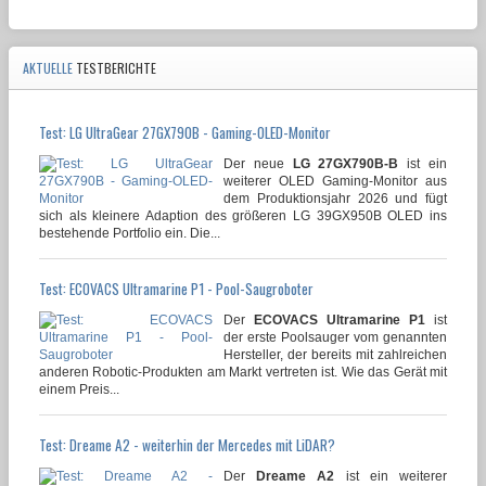
AKTUELLE
TESTBERICHTE
Test: LG UltraGear 27GX790B - Gaming-OLED-Monitor
Der neue
LG 27GX790B-B
ist ein
weiterer OLED Gaming-Monitor aus
dem Produktionsjahr 2026 und fügt
sich als kleinere Adaption des größeren LG 39GX950B OLED ins
bestehende Portfolio ein. Die...
Test: ECOVACS Ultramarine P1 - Pool-Saugroboter
Der
ECOVACS Ultramarine P1
ist
der erste Poolsauger vom genannten
Hersteller, der bereits mit zahlreichen
anderen Robotic-Produkten am Markt vertreten ist. Wie das Gerät mit
einem Preis...
Test: Dreame A2 - weiterhin der Mercedes mit LiDAR?
Der
Dreame A2
ist ein weiterer