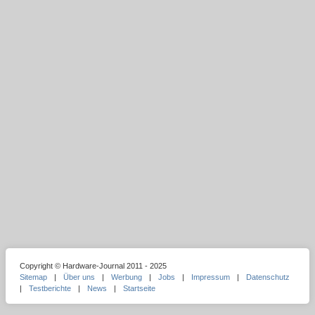
Copyright © Hardware-Journal 2011 - 2025
Sitemap
|
Über uns
|
Werbung
|
Jobs
|
Impressum
|
Datenschutz
|
Testberichte
|
News
|
Startseite