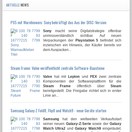
AKTUELLE
NEWS
PS5 mit Warnhinweis: Sony bekräftigt das Aus der DISC-Version
Sony
macht seine Digitalstrategie offenbar
unmissverständlich sichtbar. Auf neuen
Verpackungen der
Playstation 5
befindet sich
inzwischen ein Hinweis, der Käufer bereits vor
dem Auspacken...
Steam Frame: Valve veröffentlicht zentrale Software-Bausteine
Valve
hat mit
Lepton
und
FEX
zwei zentrale
Komponenten der Softwareplattform für die
Steam Frame
öffentlich über
Steam
bereitgestellt. Die Freigabe richtet sich in erster
Linie an...
Samsung Galaxy Z Fold8, Flip8 und Watch9 - neue Geräte starten
Samsung
hat den weltweiten Verkaufsstart
seiner neuen
Galaxy-Z-Serie
sowie der
Galaxy
Watch Ultra2
und
Galaxy Watch9
eingeläutet.