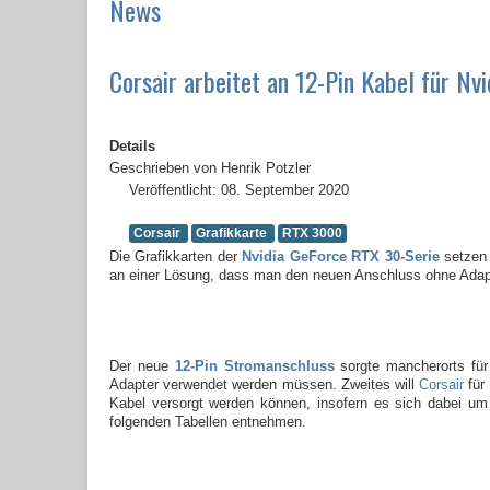
News
Corsair arbeitet an 12-Pin Kabel für Nv
Details
Geschrieben von
Henrik Potzler
Veröffentlicht: 08. September 2020
Corsair
Grafikkarte
RTX 3000
Die Grafikkarten der
Nvidia GeForce RTX 30-Serie
setzen
an einer Lösung, dass man den neuen Anschluss ohne Adap
Der neue
12-Pin Stromanschluss
sorgte mancherorts für
Adapter verwendet werden müssen. Zweites will
Corsair
für
Kabel versorgt werden können, insofern es sich dabei u
folgenden Tabellen entnehmen.