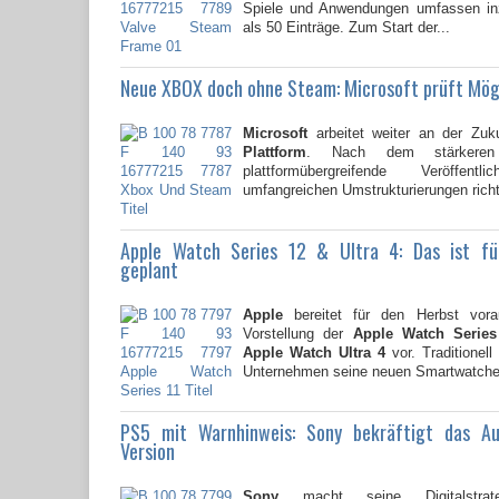
Spiele und Anwendungen umfassen i
als 50 Einträge. Zum Start der...
Neue XBOX doch ohne Steam: Microsoft prüft Mög
Microsoft
arbeitet weiter an der Zuk
Plattform
. Nach dem stärkere
plattformübergreifende Veröffent
umfangreichen Umstrukturierungen richte
Apple Watch Series 12 & Ultra 4: Das ist f
geplant
Apple
bereitet für den Herbst vorau
Vorstellung der
Apple Watch Series
Apple Watch Ultra 4
vor. Traditionell
Unternehmen seine neuen Smartwatche
PS5 mit Warnhinweis: Sony bekräftigt das A
Version
Sony
macht seine Digitalstrate