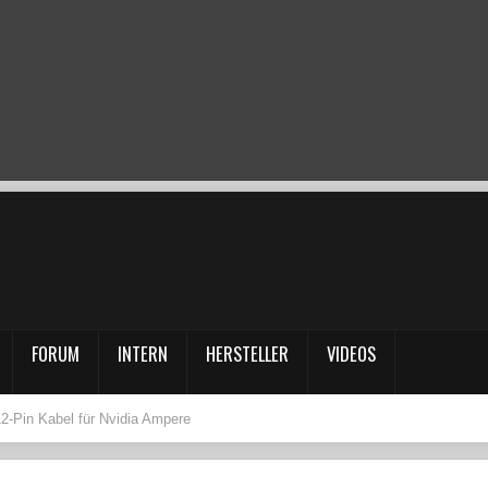
FORUM
INTERN
HERSTELLER
VIDEOS
 12-Pin Kabel für Nvidia Ampere