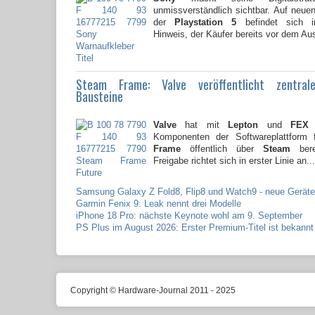
unmissverständlich sichtbar. Auf neu
der
Playstation 5
befindet sich i
Hinweis, der Käufer bereits vor dem Au
Steam Frame: Valve veröffentlicht zentral
Bausteine
Valve
hat mit
Lepton
und
FEX
z
Komponenten der Softwareplattform
Frame
öffentlich über
Steam
berei
Freigabe richtet sich in erster Linie an...
Samsung Galaxy Z Fold8, Flip8 und Watch9 - neue Geräte
Garmin Fenix 9: Leak nennt drei Modelle
iPhone 18 Pro: nächste Keynote wohl am 9. September
PS Plus im August 2026: Erster Premium-Titel ist bekannt
Copyright © Hardware-Journal 2011 - 2025