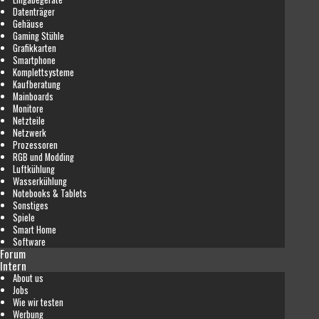
Datenträger
Gehäuse
Gaming Stühle
Grafikkarten
Smartphone
Komplettsysteme
Kaufberatung
Mainboards
Monitore
Netzteile
Netzwerk
Prozessoren
RGB und Modding
Luftkühlung
Wasserkühlung
Notebooks & Tablets
Sonstiges
Spiele
Smart Home
Software
Forum
Intern
About us
Jobs
Wie wir testen
Werbung