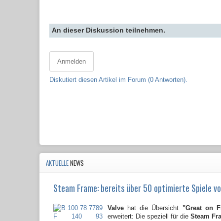
An dieser Diskussion teilnehmen.
Anmelden
Diskutiert diesen Artikel im Forum (0 Antworten).
AKTUELLE
NEWS
Steam Frame: bereits über 50 optimierte Spiele vo
Valve
hat die Übersicht
"Great on 
erweitert: Die speziell für die
Steam Fr