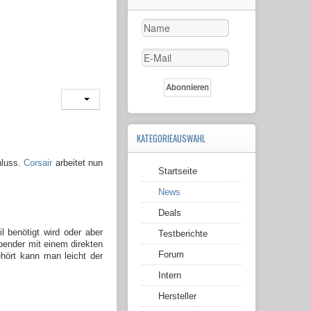
KATEGORIEAUSWAHL
hluss.
Corsair
arbeitet nun
Startseite
News
Deals
 benötigt wird oder aber
Testberichte
pender mit einem direkten
Forum
hört kann man leicht der
Intern
Hersteller