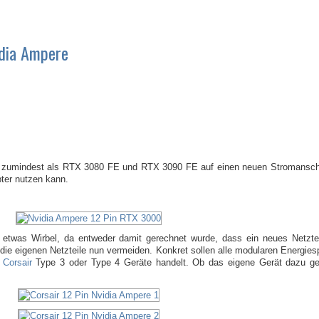
idia Ampere
 zumindest als RTX 3080 FE und RTX 3090 FE auf einen neuen Stromansc
ter nutzen kann.
 etwas Wirbel, da entweder damit gerechnet wurde, dass ein neues Netzteil
 die eigenen Netzteile nun vermeiden. Konkret sollen alle modularen Energies
m
Corsair
Type 3 oder Type 4 Geräte handelt. Ob das eigene Gerät dazu ge