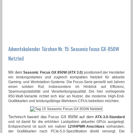
Adventskalender Türchen Nr. 15: Seasonic Focus GX-850W
Netzteil
Mit dem
Seasonic Focus GX 850W (ATX 3.0)
positioniert der Hersteller
ein leistungsstarkes und zugleich kompaktes Netzteil für aktuelle
Gaming- und Workstation-Systeme. Die Focus-Serie genießt seit Jahren
einen soliden Ruf, insbesondere im Hinblick auf Effizienz,
Spannungsstabilität und Verarbeitungsqualität. Die hier vorliegende
850-Watt-Variante richtet sich klar an Nutzer, die moderne High-End-
Grafikkarten und leistungsfähige Mehrkern-CPUs betreiben möchten.
Technisch basiert das Focus GX 850W auf dem
ATX-3.0-Standard
und ist damit für die erhöhten Lastspitzen aktueller GPUs ausgelegt.
Entsprechend ist auch ein nativer
12VHPWR-Anschluss
vorhanden,
der Grafikkarten nach PCIe-5.0-Spezifikation direkt versorgt. Die