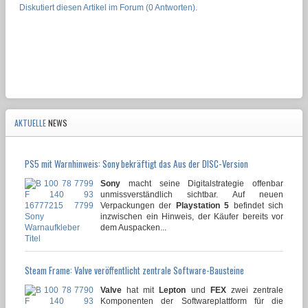
Diskutiert diesen Artikel im Forum (0 Antworten).
AKTUELLE
NEWS
PS5 mit Warnhinweis: Sony bekräftigt das Aus der DISC-Version
Sony
macht seine Digitalstrategie offenbar
unmissverständlich sichtbar. Auf neuen
Verpackungen der
Playstation 5
befindet sich
inzwischen ein Hinweis, der Käufer bereits vor
dem Auspacken...
Steam Frame: Valve veröffentlicht zentrale Software-Bausteine
Valve
hat mit
Lepton
und
FEX
zwei zentrale
Komponenten der Softwareplattform für die