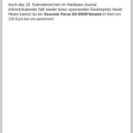
Auch das 15. Kalendertürchen im Hardware-Journal
Adventskalender hält wieder einen spannenden Gewinnpreis bereit.
Heute kannst du ein
Seasonic Focus GX-850W Netzteil
im Wert von
150 Euro bei uns gewinnen!