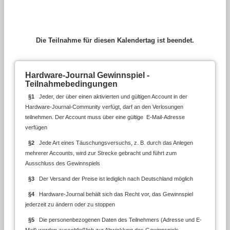
Die Teilnahme für diesen Kalendertag ist beendet.
Hardware-Journal Gewinnspiel -
Teilnahmebedingungen
§1
Jeder, der über einen aktivierten und gültigen Account in der
Hardware-Journal-Community verfügt, darf an den Verlosungen
teilnehmen. Der Account muss über eine gültige E-Mail-Adresse
verfügen
§2
Jede Art eines Täuschungsversuchs, z. B. durch das Anlegen
mehrerer Accounts, wird zur Strecke gebracht und führt zum
Ausschluss des Gewinnspiels
§3
Der Versand der Preise ist lediglich nach Deutschland möglich
§4
Hardware-Journal behält sich das Recht vor, das Gewinnspiel
jederzeit zu ändern oder zu stoppen
§5
Die personenbezogenen Daten des Teilnehmers (Adresse und E-