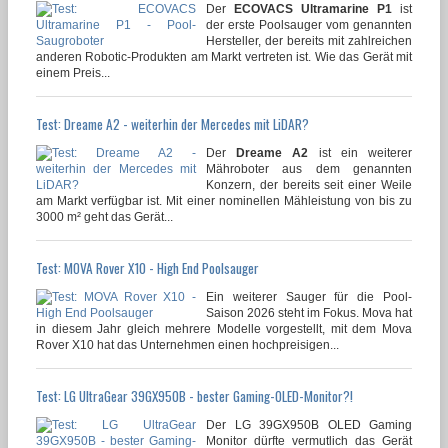
Der
ECOVACS Ultramarine P1
ist
der erste Poolsauger vom genannten
Hersteller, der bereits mit zahlreichen
anderen Robotic-Produkten am Markt vertreten ist. Wie das Gerät mit
einem Preis...
Test: Dreame A2 - weiterhin der Mercedes mit LiDAR?
Der
Dreame A2
ist ein weiterer
Mähroboter aus dem genannten
Konzern, der bereits seit einer Weile
am Markt verfügbar ist. Mit einer nominellen Mähleistung von bis zu
3000 m² geht das Gerät...
Test: MOVA Rover X10 - High End Poolsauger
Ein weiterer Sauger für die Pool-
Saison 2026 steht im Fokus. Mova hat
in diesem Jahr gleich mehrere Modelle vorgestellt, mit dem Mova
Rover X10 hat das Unternehmen einen hochpreisigen...
Test: LG UltraGear 39GX950B - bester Gaming-OLED-Monitor?!
Der LG 39GX950B OLED Gaming
Monitor dürfte vermutlich das Gerät