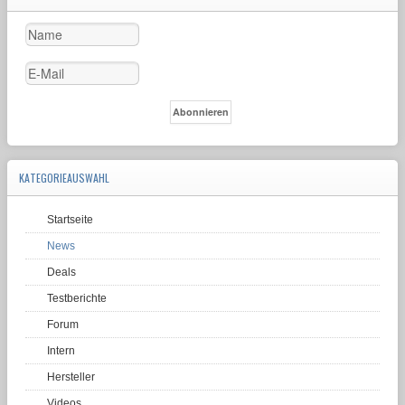
KATEGORIEAUSWAHL
Startseite
News
Deals
Testberichte
Forum
Intern
Hersteller
Videos