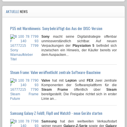
AKTUELLE
NEWS
PS5 mit Warnhinweis: Sony bekräftigt das Aus der DISC-Version
Sony
macht seine Digitalstrategie offenbar
unmissverständlich sichtbar. Auf neuen
Verpackungen der
Playstation 5
befindet sich
inzwischen ein Hinweis, der Käufer bereits vor
dem Auspacken...
Steam Frame: Valve veröffentlicht zentrale Software-Bausteine
Valve
hat mit
Lepton
und
FEX
zwei zentrale
Komponenten der Softwareplattform für die
Steam Frame
öffentlich über
Steam
bereitgestellt. Die Freigabe richtet sich in erster
Linie an...
Samsung Galaxy Z Fold8, Flip8 und Watch9 - neue Geräte starten
Samsung
hat den weltweiten Verkaufsstart
seiner neuen
Galaxy-Z-Serie
sowie der
Galaxy