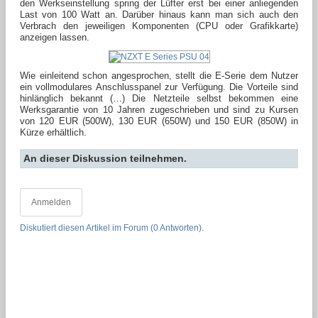
den Werkseinstellung spring der Lüfter erst bei einer anliegenden
Last von 100 Watt an. Darüber hinaus kann man sich auch den
Verbrach den jeweiligen Komponenten (CPU oder Grafikkarte)
anzeigen lassen.
Wie einleitend schon angesprochen, stellt die E-Serie dem Nutzer
ein vollmodulares Anschlusspanel zur Verfügung. Die Vorteile sind
hinlänglich bekannt (…) Die Netzteile selbst bekommen eine
Werksgarantie von 10 Jahren zugeschrieben und sind zu Kursen
von 120 EUR (500W), 130 EUR (650W) und 150 EUR (850W) in
Kürze erhältlich.
An dieser Diskussion teilnehmen.
Anmelden
Diskutiert diesen Artikel im Forum (0 Antworten).