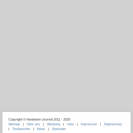
Copyright © Hardware-Journal 2011 - 2025
Sitemap
|
Über uns
|
Werbung
|
Jobs
|
Impressum
|
Datenschutz
|
Testberichte
|
News
|
Startseite