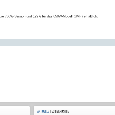
r die 750W-Version und 129 € für das 850W-Modell (UVP) erhältlich.
AKTUELLE
TESTBERICHTE