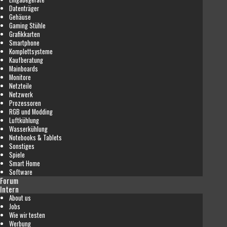
Datenträger
Gehäuse
Gaming Stühle
Grafikkarten
Smartphone
Komplettsysteme
Kaufberatung
Mainboards
Monitore
Netzteile
Netzwerk
Prozessoren
RGB und Modding
Luftkühlung
Wasserkühlung
Notebooks & Tablets
Sonstiges
Spiele
Smart Home
Software
Forum
Intern
About us
Jobs
Wie wir testen
Werbung