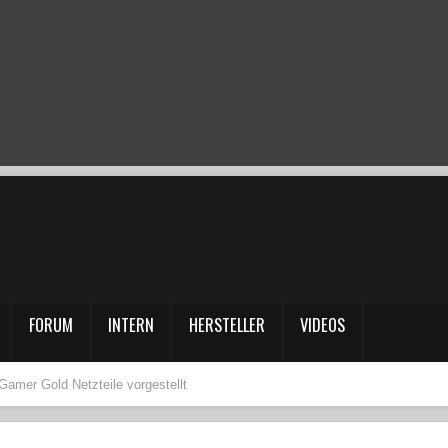
FORUM
INTERN
HERSTELLER
VIDEOS
Gamer Gold Netzteile vorgestellt