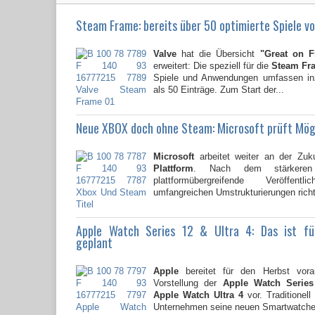
Steam Frame: bereits über 50 optimierte Spiele vo
Valve
hat die Übersicht
"Great on 
erweitert: Die speziell für die
Steam Fr
Spiele und Anwendungen umfassen i
als 50 Einträge. Zum Start der...
Neue XBOX doch ohne Steam: Microsoft prüft Mög
Microsoft
arbeitet weiter an der Zuk
Plattform
. Nach dem stärkere
plattformübergreifende Veröffent
umfangreichen Umstrukturierungen richte
Apple Watch Series 12 & Ultra 4: Das ist f
geplant
Apple
bereitet für den Herbst vorau
Vorstellung der
Apple Watch Series
Apple Watch Ultra 4
vor. Traditionell
Unternehmen seine neuen Smartwatche