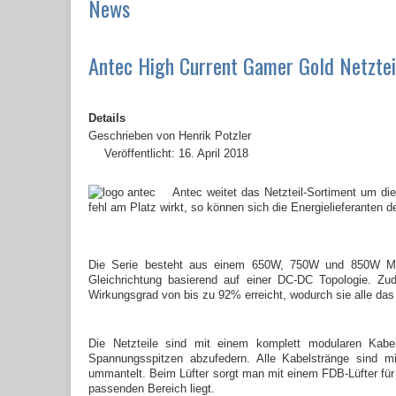
News
Antec High Current Gamer Gold Netzteil
Details
Geschrieben von
Henrik Potzler
Veröffentlicht: 16. April 2018
Antec weitet das Netzteil-Sortiment um di
fehl am Platz wirkt, so können sich die Energielieferanten
Die Serie besteht aus einem 650W, 750W und 850W Mode
Gleichrichtung basierend auf einer DC-DC Topologie. Z
Wirkungsgrad von bis zu 92% erreicht, wodurch sie alle das 
Die Netzteile sind mit einem komplett modularen Kab
Spannungsspitzen abzufedern. Alle Kabelstränge sind
ummantelt. Beim Lüfter sorgt man mit einem FDB-Lüfter für 
passenden Bereich liegt.