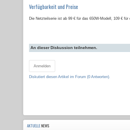
Verfügbarkeit und Preise
Die Netzteilserie ist ab 99 € für das 650W-Modell, 109 € fü
An dieser Diskussion teilnehmen.
Anmelden
Diskutiert diesen Artikel im Forum (0 Antworten).
AKTUELLE
NEWS