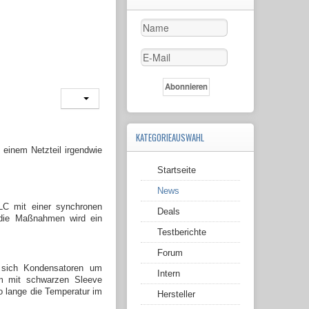
KATEGORIEAUSWAHL
einem Netzteil irgendwie
Startseite
News
LC mit einer synchronen
Deals
 die Maßnahmen wird ein
Testberichte
Forum
 sich Kondensatoren um
Intern
em mit schwarzen Sleeve
o lange die Temperatur im
Hersteller