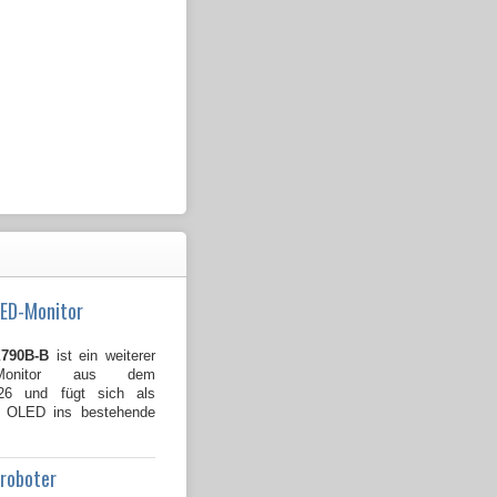
LED-Monitor
790B-B
ist ein weiterer
Monitor aus dem
026 und fügt sich als
B OLED ins bestehende
groboter