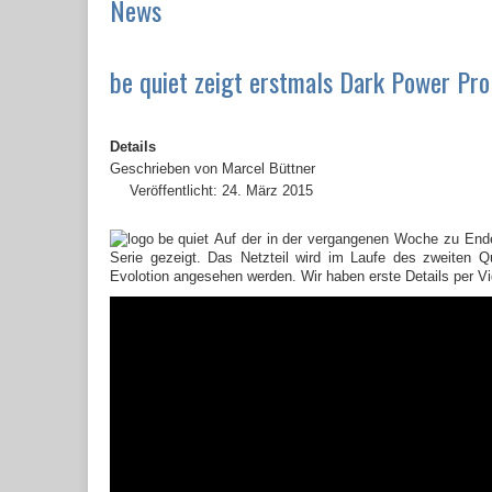
News
be quiet zeigt erstmals Dark Power Pro
Details
Geschrieben von
Marcel Büttner
Veröffentlicht: 24. März 2015
Auf der in der vergangenen Woche zu End
Serie gezeigt. Das Netzteil wird im Laufe des zweiten Qu
Evolotion angesehen werden. Wir haben erste Details per V