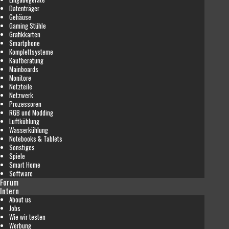
Datenträger
Gehäuse
Gaming Stühle
Grafikkarten
Smartphone
Komplettsysteme
Kaufberatung
Mainboards
Monitore
Netzteile
Netzwerk
Prozessoren
RGB und Modding
Luftkühlung
Wasserkühlung
Notebooks & Tablets
Sonstiges
Spiele
Smart Home
Software
Forum
Intern
About us
Jobs
Wie wir testen
Werbung