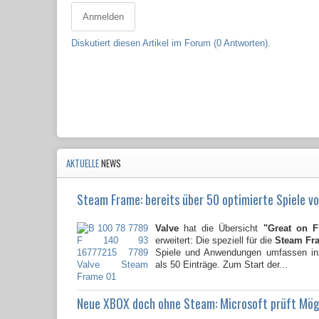
Anmelden
Diskutiert diesen Artikel im Forum (0 Antworten).
AKTUELLE
NEWS
Steam Frame: bereits über 50 optimierte Spiele vo
Valve
hat die Übersicht
"Great on 
erweitert: Die speziell für die
Steam Fr
Spiele und Anwendungen umfassen i
als 50 Einträge. Zum Start der...
Neue XBOX doch ohne Steam: Microsoft prüft Mög