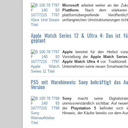
Microsoft
arbeitet weiter an der Zuk
Plattform
. Nach dem stärkere
plattformübergreifende Veröffent
umfangreichen Umstrukturierungen richte
Apple Watch Series 12 & Ultra 4: Das ist f
geplant
Apple
bereitet für den Herbst vorau
Vorstellung der
Apple Watch Series
Apple Watch Ultra 4
vor. Traditionell
Unternehmen seine neuen Smartwatche
PS5 mit Warnhinweis: Sony bekräftigt das A
Version
Sony
macht seine Digitalstrate
unmissverständlich sichtbar. Auf neu
der
Playstation 5
befindet sich i
Hinweis, der Käufer bereits vor dem Au