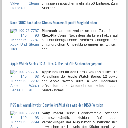
umfassen inzwischen mehr als 50 Einträge. Zum
Start der...
Neue XBOX doch ohne Steam: Microsoft prüft Möglichkeiten
Microsoft
arbeitet weiter an der Zukunft der
Xbox-Plattform
. Nach dem stärkeren Fokus auf
plattformübergreifende Veröffentlichungen und
umfangreichen Umstrukturierungen richtet sich
der...
Apple Watch Series 12 & Ultra 4: Das ist für September geplant
Apple
bereitet für den Herbst voraussichtlich die
Vorstellung der
Apple Watch Series 12
sowie
der
Apple Watch Ultra 4
vor. Traditionell
präsentiert das Unternehmen seine neuen
Smartwatches...
PS5 mit Warnhinweis: Sony bekräftigt das Aus der DISC-Version
Sony
macht seine Digitalstrategie offenbar
unmissverständlich sichtbar. Auf neuen
Verpackungen der
Playstation 5
befindet sich
inzwischen ein Hinweis, der Käufer bereits vor