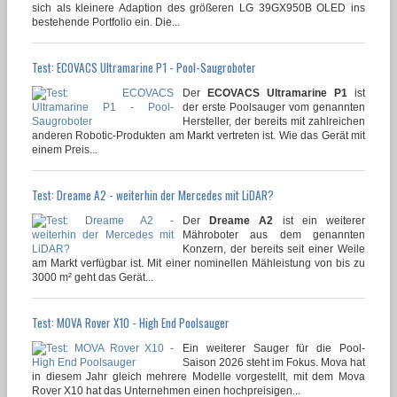
sich als kleinere Adaption des größeren LG 39GX950B OLED ins
bestehende Portfolio ein. Die...
Test: ECOVACS Ultramarine P1 - Pool-Saugroboter
Der
ECOVACS Ultramarine P1
ist
der erste Poolsauger vom genannten
Hersteller, der bereits mit zahlreichen
anderen Robotic-Produkten am Markt vertreten ist. Wie das Gerät mit
einem Preis...
Test: Dreame A2 - weiterhin der Mercedes mit LiDAR?
Der
Dreame A2
ist ein weiterer
Mähroboter aus dem genannten
Konzern, der bereits seit einer Weile
am Markt verfügbar ist. Mit einer nominellen Mähleistung von bis zu
3000 m² geht das Gerät...
Test: MOVA Rover X10 - High End Poolsauger
Ein weiterer Sauger für die Pool-
Saison 2026 steht im Fokus. Mova hat
in diesem Jahr gleich mehrere Modelle vorgestellt, mit dem Mova
Rover X10 hat das Unternehmen einen hochpreisigen...