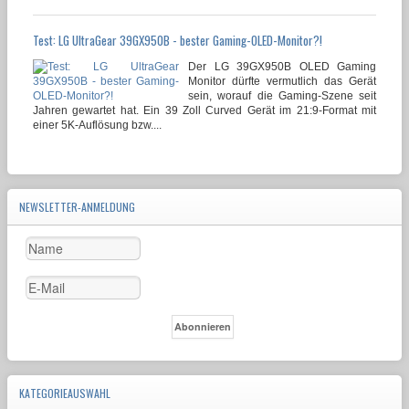
Test: LG UltraGear 39GX950B - bester Gaming-OLED-Monitor?!
Der LG 39GX950B OLED Gaming
Monitor dürfte vermutlich das Gerät
sein, worauf die Gaming-Szene seit
Jahren gewartet hat. Ein 39 Zoll Curved Gerät im 21:9-Format mit
einer 5K-Auflösung bzw....
NEWSLETTER-ANMELDUNG
KATEGORIEAUSWAHL