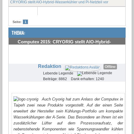
CRYORIG stellt AIO-Hybrid-Wasserkühler und Pi-Netzteil vor
Seite:
1
THEMA:
Computex 2015: CRYORIG stellt AIO-Hybrid-
Wasserkühler und Pi-Netzteil vor
#1
Redaktion
Offline
Lebende Legende
Beiträge: 8862
Dank erhalten: 1240
Auch Cryorig hat zum Anlass der Computex in
Taipeh zwei neue Produkte vorgestellt. Auf der einen Seite
erweitert der Hersteller sein Kühlungs-Portfolio um kompakte
Wasserkühlungen der A-Serie. Das Besondere an Ihnen ist ein
zusdätzlicher Lüfter auf dem Prozessoraufsatz, der
nebenstehende Komponenten wie Spannungswandler kühlen