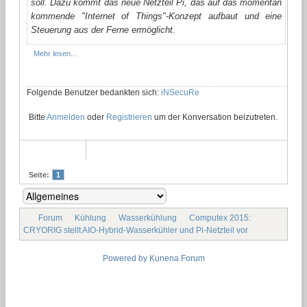
soll. Dazu kommt das neue Netzteil Pi, das auf das momentan
kommende "Internet of Things"-Konzept aufbaut und eine
Steuerung aus der Ferne ermöglicht.
Mehr lesen...
Folgende Benutzer bedankten sich:
iNSecuRe
Bitte
Anmelden
oder
Registrieren
um der Konversation beizutreten.
Seite:
1
Forum
Kühlung
Wasserkühlung
Computex 2015:
CRYORIG stellt AIO-Hybrid-Wasserkühler und Pi-Netzteil vor
Powered by
Kunena Forum