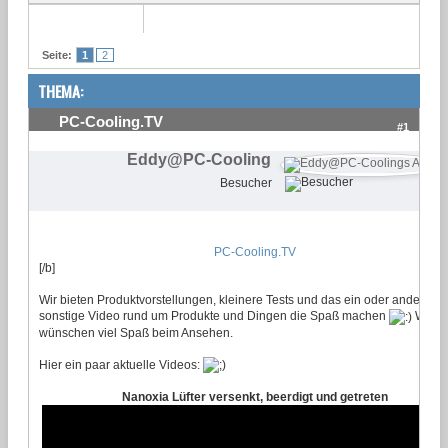
Seite:
1
2
THEMA:
PC-Cooling.TV
#1
Eddy@PC-Cooling
Besucher
PC-Cooling.TV
[/b]
Wir bieten Produktvorstellungen, kleinere Tests und das ein oder andere
sonstige Video rund um Produkte und Dingen die Spaß machen
Wir
wünschen viel Spaß beim Ansehen.
Hier ein paar aktuelle Videos:
Nanoxia Lüfter versenkt, beerdigt und getreten