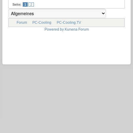
Seite:
1
2
Forum
PC-Cooling
PC-Cooling.TV
Powered by
Kunena Forum