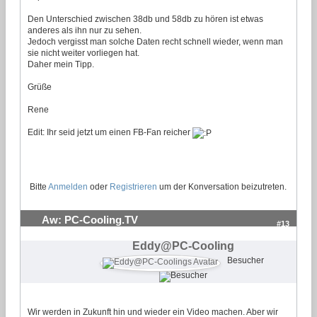
Den Unterschied zwischen 38db und 58db zu hören ist etwas
anderes als ihn nur zu sehen.
Jedoch vergisst man solche Daten recht schnell wieder, wenn man
sie nicht weiter vorliegen hat.
Daher mein Tipp.
Grüße
Rene
Edit: Ihr seid jetzt um einen FB-Fan reicher
Bitte
Anmelden
oder
Registrieren
um der Konversation beizutreten.
Aw: PC-Cooling.TV
#13
Eddy@PC-Cooling
Besucher
Wir werden in Zukunft hin und wieder ein Video machen. Aber wir