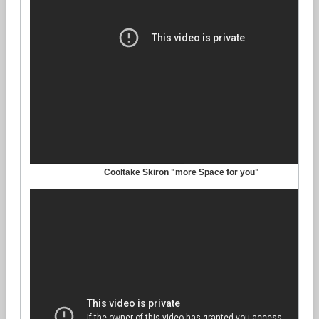
Cooltake Skiron "more Space for you"