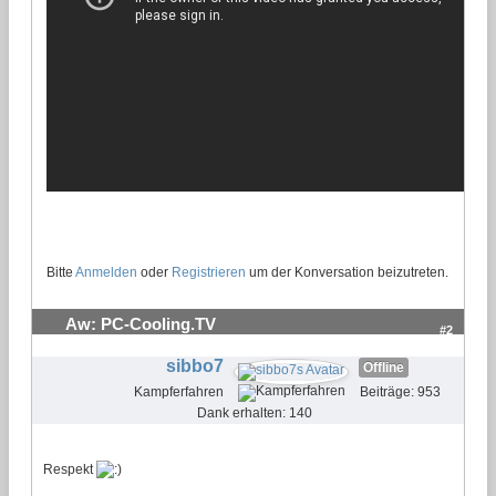
Bitte
Anmelden
oder
Registrieren
um der Konversation beizutreten.
Aw: PC-Cooling.TV
#2
sibbo7
Offline
Kampferfahren
Beiträge: 953
Dank erhalten: 140
Respekt