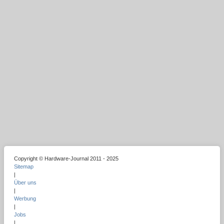
Copyright © Hardware-Journal 2011 - 2025
Sitemap
|
Über uns
|
Werbung
|
Jobs
|