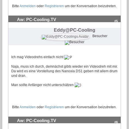
Bitte
Anmelden
oder
Registrieren
um der Konversation beizutreten.
Aw: PC-Cooling.TV
#5
Eddy@PC-Cooling
Besucher
Ich mag Videodrehs einfach nicht
Naja, muss ich durch, demnächst gibts wieder ein Videodreh mit mir.
Da wird es eine Vorstellung des Nanoxia DS1 geben mit allem drum
und dran.
Man sollte Anfänger nicht unterschätzen
Bitte
Anmelden
oder
Registrieren
um der Konversation beizutreten.
Aw: PC-Cooling.TV
#6