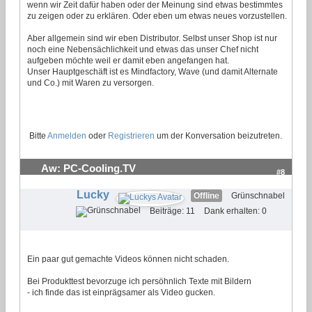
wenn wir Zeit dafür haben oder der Meinung sind etwas bestimmtes
zu zeigen oder zu erklären. Oder eben um etwas neues vorzustellen.
Aber allgemein sind wir eben Distributor. Selbst unser Shop ist nur
noch eine Nebensächlichkeit und etwas das unser Chef nicht
aufgeben möchte weil er damit eben angefangen hat.
Unser Hauptgeschäft ist es Mindfactory, Wave (und damit Alternate
und Co.) mit Waren zu versorgen.
Bitte
Anmelden
oder
Registrieren
um der Konversation beizutreten.
Aw: PC-Cooling.TV
#8
Lucky
Offline
Grünschnabel
Beiträge: 11
Dank erhalten: 0
Ein paar gut gemachte Videos können nicht schaden.
Bei Produkttest bevorzuge ich persöhnlich Texte mit Bildern
- ich finde das ist einprägsamer als Video gucken.