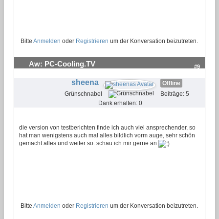
Bitte
Anmelden
oder
Registrieren
um der Konversation beizutreten.
Aw: PC-Cooling.TV
#9
sheena
Offline
Grünschnabel
Beiträge: 5
Dank erhalten: 0
die version von testberichten finde ich auch viel ansprechender, so
hat man wenigstens auch mal alles bildlich vorm auge, sehr schön
gemacht alles und weiter so. schau ich mir gerne an
Bitte
Anmelden
oder
Registrieren
um der Konversation beizutreten.