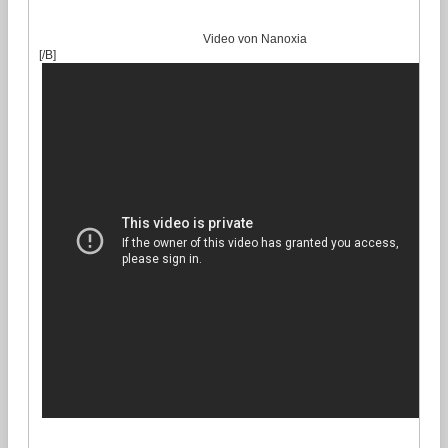
Video von Nanoxia
[/B]