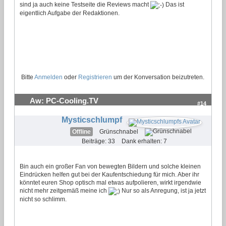
sind ja auch keine Testseite die Reviews macht
Das ist
eigentlich Aufgabe der Redaktionen.
Bitte
Anmelden
oder
Registrieren
um der Konversation beizutreten.
Aw: PC-Cooling.TV
#14
Mysticschlumpf
Offline
Grünschnabel
Beiträge: 33
Dank erhalten: 7
Bin auch ein großer Fan von bewegten Bildern und solche kleinen
Eindrücken helfen gut bei der Kaufentschiedung für mich. Aber ihr
könntet euren Shop optisch mal etwas aufpolieren, wirkt irgendwie
nicht mehr zeitgemäß meine ich
Nur so als Anregung, ist ja jetzt
nicht so schlimm.