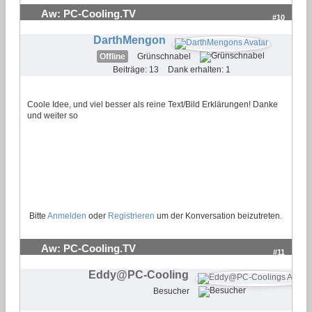
Aw: PC-Cooling.TV
#10
DarthMengon
Offline
Grünschnabel
Beiträge: 13
Dank erhalten: 1
Coole Idee, und viel besser als reine Text/Bild Erklärungen! Danke
und weiter so
Bitte
Anmelden
oder
Registrieren
um der Konversation beizutreten.
Aw: PC-Cooling.TV
#11
Eddy@PC-Cooling
Besucher