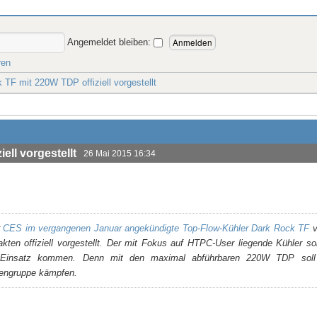
Angemeldet bleiben:
ren
 TF mit 220W TDP offiziell vorgestellt
ell vorgestellt
26 Mai 2015 16:34
CES im vergangenen Januar angekündigte Top-Flow-Kühler Dark Rock TF
v
kten offiziell vorgestellt. Der mit Fokus auf HTPC-User liegende Kühler sol
Einsatz kommen. Denn mit den maximal abführbaren 220W TDP soll
zengruppe kämpfen.