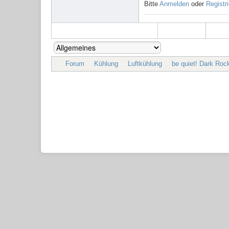
Bitte
Anmelden
oder
Registr
Forum
Kühlung
Luftkühlung
be quiet! Dark Rock