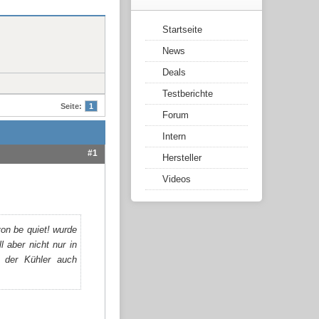
Startseite
News
Deals
Testberichte
Seite:
1
Forum
Intern
#1
Hersteller
Videos
on be quiet! wurde
l aber nicht nur in
 der Kühler auch