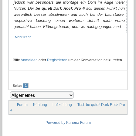
jedoch war besonders die Montage ein Dorn im Auge vieler
Nutzer. Der
be quiet! Dark Rock Pro 4
soll diesen Punkt nun
wesentlich besser absolvieren und auch bei der Lautstärke,
respektive Leistung, einen weiteren Schritt nach vorne
gemacht haben. Klärungsbedarf, dem wir nachgegangen sind.
Mehr lesen...
Bitte
Anmelden
oder
Registrieren
um der Konversation beizutreten.
Seite:
1
Forum
Kühlung
Luftkühlung
Test: be quiet! Dark Rock Pro
4
Powered by
Kunena Forum