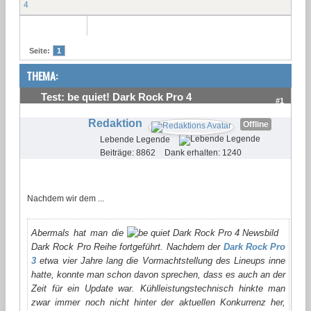
4
Seite:
1
THEMA:
Test: be quiet! Dark Rock Pro 4
#1
Redaktion
Offline
Lebende Legende
Beiträge: 8862
Dank erhalten: 1240
Nachdem wir dem ...
Abermals hat man die
Dark Rock Pro Reihe fortgeführt. Nachdem der
Dark Rock Pro
3
etwa vier Jahre lang die Vormachtstellung des Lineups inne
hatte, konnte man schon davon sprechen, dass es auch an der
Zeit für ein Update war. Kühlleistungstechnisch hinkte man
zwar immer noch nicht hinter der aktuellen Konkurrenz her,