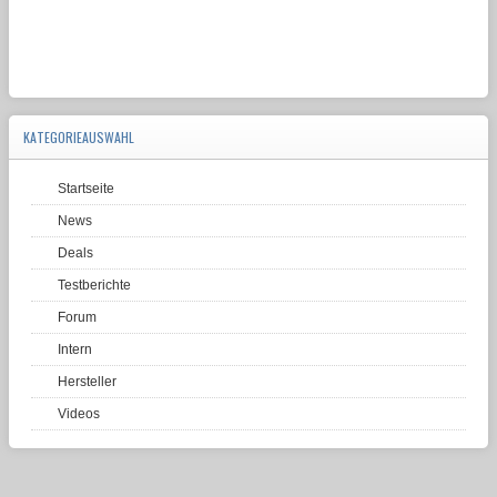
KATEGORIEAUSWAHL
Startseite
News
Deals
Testberichte
Forum
Intern
Hersteller
Videos