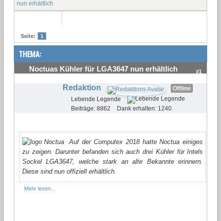
nun erhältlich
Seite:
1
THEMA:
Noctuas Kühler für LGA3647 nun erhältlich
#1
Redaktion
Offline
Lebende Legende
Beiträge: 8862
Dank erhalten: 1240
Auf der Computex 2018 hatte Noctua einiges
zu zeigen. Darunter befanden sich auch drei Kühler für Intels
Sockel LGA3647, welche stark an alte Bekannte erinnern.
Diese sind nun offiziell erhältlich.
Mehr lesen...