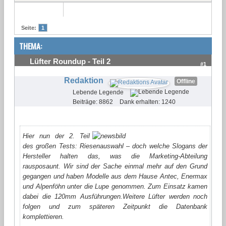
Seite:
1
THEMA:
Lüfter Roundup - Teil 2
#1
Redaktion
Offline
Lebende Legende
Beiträge: 8862
Dank erhalten: 1240
Hier nun der 2. Teil
des großen Tests:
Riesenauswahl – doch welche Slogans der
Hersteller halten das, was die Marketing-Abteilung
rausposaunt. Wir sind der Sache einmal mehr auf den Grund
gegangen und haben Modelle
aus dem Hause
Antec, Enermax
und Alpenföhn unter die Lupe genommen. Zum Einsatz kamen
dabei die 120mm Ausführungen.
Weitere Lüfter werden noch
folgen und zum späteren Zeitpunkt die Datenbank
komplettieren.