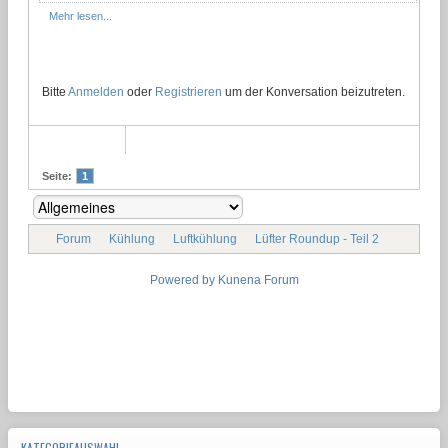
Mehr lesen...
Bitte
Anmelden
oder
Registrieren
um der Konversation beizutreten.
Seite:
1
Forum
Kühlung
Luftkühlung
Lüfter Roundup - Teil 2
Powered by
Kunena Forum
KATEGORIEAUSWAHL