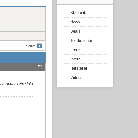
Startseite
News
Deals
Testberichte
Seite:
1
Forum
Intern
#1
Hersteller
Videos
Das neuste Produkt