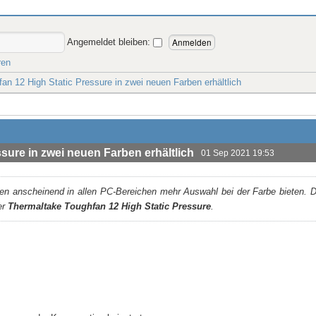
Angemeldet bleiben:
ren
an 12 High Static Pressure in zwei neuen Farben erhältlich
sure in zwei neuen Farben erhältlich
01 Sep 2021 19:53
en anscheinend in allen PC-Bereichen mehr Auswahl bei der Farbe bieten. 
er
Thermaltake Toughfan 12 High Static Pressure
.