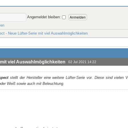
Angemeldet bleiben:
ren
ect - Neue Lüfter-Serie mit viel Auswahlmöglichkeiten
 mit viel Auswahlmöglichkeiten
02 Jul 2021 14:22
spect
stellt der Hersteller eine weitere Lüfter-Serie vor. Diese sind vielen Va
oder Weiß sowie auch mit Beleuchtung.