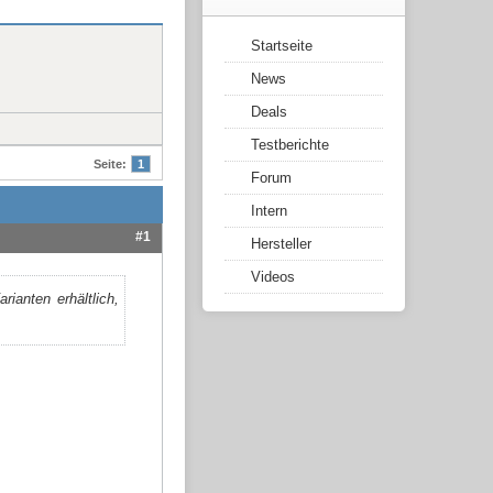
Startseite
News
Deals
Testberichte
Seite:
1
Forum
Intern
#1
Hersteller
Videos
rianten erhältlich,