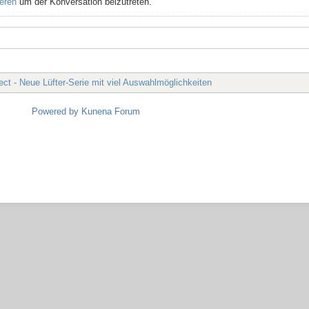
ieren
um der Konversation beizutreten.
ect - Neue Lüfter-Serie mit viel Auswahlmöglichkeiten
Powered by
Kunena Forum