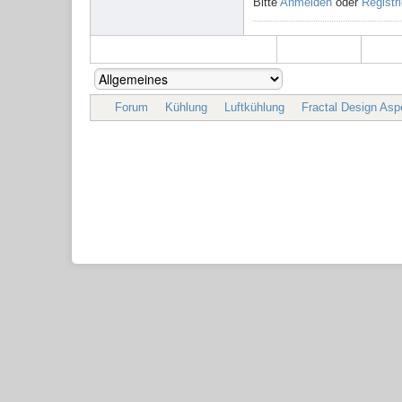
Bitte
Anmelden
oder
Registr
Forum
Kühlung
Luftkühlung
Fractal Design Asp