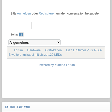
Bitte
Anmelden
oder
Registrieren
um der Konversation beizutreten.
Seite:
1
Forum
Hardware
Grafikkarten
Lian Li Strimer Plus: RGB-
Erweiterungskabel mit bis zu 120 LEDs
Powered by
Kunena Forum
KATEGORIEAUSWAHL