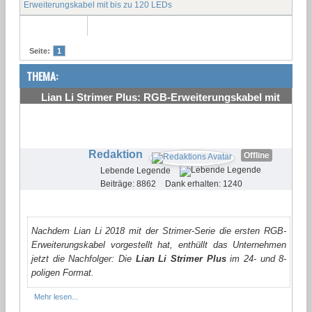
Erweiterungskabel mit bis zu 120 LEDs
Seite:
1
THEMA:
Lian Li Strimer Plus: RGB-Erweiterungskabel mit
bis zu 120 LEDs
#1
Redaktion
Offline
Lebende Legende
Beiträge: 8862
Dank erhalten: 1240
Nachdem Lian Li 2018 mit der Strimer-Serie die ersten RGB-
Erweiterungskabel vorgestellt hat, enthüllt das Unternehmen
jetzt die Nachfolger: Die
Lian Li Strimer Plus
im 24- und 8-
poligen Format.
Mehr lesen...