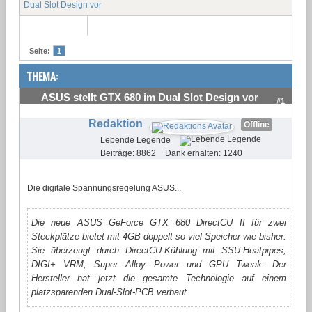
Dual Slot Design vor
Seite:
1
THEMA:
ASUS stellt GTX 680 im Dual Slot Design vor
#1
Redaktion
Offline
Lebende Legende
Beiträge: 8862
Dank erhalten: 1240
Die digitale Spannungsregelung ASUS...
Die neue ASUS GeForce GTX 680 DirectCU II für zwei
Steckplätze bietet mit 4GB doppelt so viel Speicher wie bisher.
Sie überzeugt durch DirectCU-Kühlung mit SSU-Heatpipes,
DIGI+ VRM, Super Alloy Power und GPU Tweak. Der
Hersteller hat jetzt die gesamte Technologie auf einem
platzsparenden Dual-Slot-PCB verbaut.