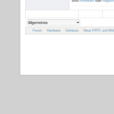
Bitte
Anmelden
oder
Registr
Forum
Hardware
Gehäuse
Neue HTPC und Midi