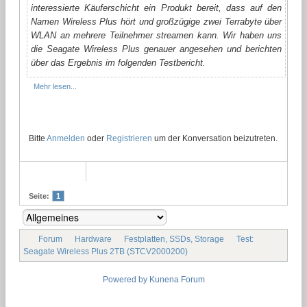
interessierte Käuferschicht ein Produkt bereit, dass auf den
Namen Wireless Plus hört und großzügige zwei Terrabyte über
WLAN an mehrere Teilnehmer streamen kann. Wir haben uns
die Seagate Wireless Plus genauer angesehen und berichten
über das Ergebnis im folgenden Testbericht.
Mehr lesen...
Bitte
Anmelden
oder
Registrieren
um der Konversation beizutreten.
Seite:
1
Forum
Hardware
Festplatten, SSDs, Storage
Test:
Seagate Wireless Plus 2TB (STCV2000200)
Powered by
Kunena Forum