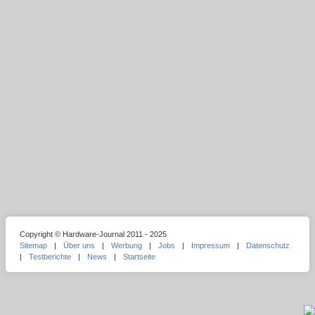
Copyright © Hardware-Journal 2011 - 2025
Sitemap
|
Über uns
|
Werbung
|
Jobs
|
Impressum
|
Datenschutz
|
Testberichte
|
News
|
Startseite