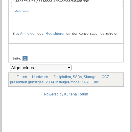
Szenario eine passende Antwort darstellen soll.
Mehr lesen...
Bitte
Anmelden
oder
Registrieren
um der Konversation beizutreten.
Seite:
1
Forum
Hardware
Festplatten, SSDs, Storage
OCZ
präsentiert günstiges SSD-Einsteiger-modell "ARC 100"
Powered by
Kunena Forum