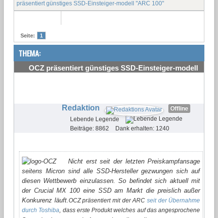
präsentiert günstiges SSD-Einsteiger-modell "ARC 100"
Seite:
1
THEMA:
OCZ präsentiert günstiges SSD-Einsteiger-modell
"ARC 100"
#1
Redaktion
Offline
Lebende Legende
Beiträge: 8862
Dank erhalten: 1240
Nicht erst seit der letzten Preiskampfansage
seitens Micron sind alle SSD-Hersteller gezwungen sich auf
diesen Wettbewerb einzulassen. So befindet sich aktuell mit
der Crucial MX 100 eine SSD am Markt die preislich außer
Konkurenz läuft.
OCZ präsentiert mit der
ARC
seit der Übernahme
durch Toshiba
, dass erste Produkt welches auf das angesprochene