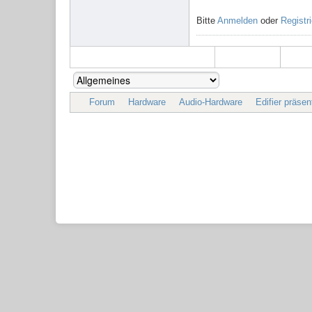
Bitte
Anmelden
oder
Registr
Forum
Hardware
Audio-Hardware
Edifier präse