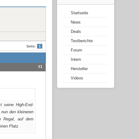
Startseite
News
Deals
Testberichte
Seite:
1
Forum
Intern
#1
Hersteller
Videos
t seine High-End-
 nun den kleineren
im Regal, auf dem
inen Platz.