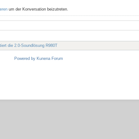
ieren
um der Konversation beizutreten.
ntiert die 2.0-Soundlösung R980T
Powered by
Kunena Forum