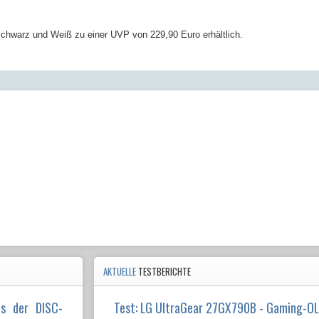
chwarz und Weiß zu einer UVP von 229,90 Euro erhältlich.
AKTUELLE
TESTBERICHTE
us der DISC-
Test: LG UltraGear 27GX790B - Gaming-O