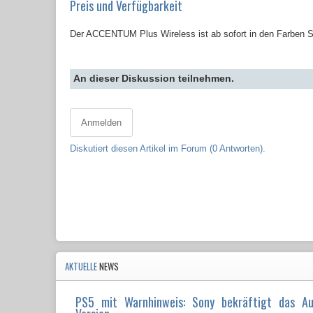
Preis und Verfügbarkeit
​Der ACCENTUM Plus Wireless ist ab sofort in den Farben S
An dieser Diskussion teilnehmen.
Anmelden
Diskutiert diesen Artikel im Forum (0 Antworten).
AKTUELLE
NEWS
PS5 mit Warnhinweis: Sony bekräftigt das A