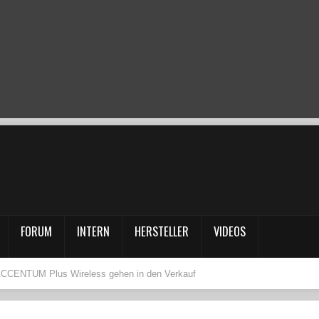
FORUM
INTERN
HERSTELLER
VIDEOS
ACCENTUM Plus Wireless gehen in den Verkauf