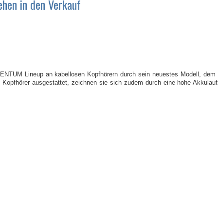
hen in den Verkauf
CCENTUM Lineup an kabellosen Kopfhörern durch sein neuestes Modell, de
opfhörer ausgestattet, zeichnen sie sich zudem durch eine hohe Akkulaufze