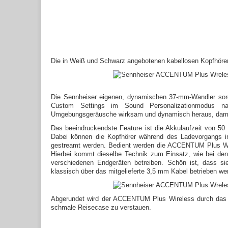
Die in Weiß und Schwarz angebotenen kabellosen Kopfhörer u
Die Sennheiser eigenen, dynamischen 37-mm-Wandler sorge
Custom Settings im Sound Personalizationmodus na
Umgebungsgeräusche wirksam und dynamisch heraus, dami
Das beeindruckendste Feature ist die Akkulaufzeit von 50 
Dabei können die Kopfhörer während des Ladevorgangs in
gestreamt werden.
Bedient werden die ACCENTUM Plus Wir
Hierbei kommt dieselbe Technik zum Einsatz, wie bei den
verschiedenen Endgeräten betreiben. Schön ist, dass si
klassisch über das mitgelieferte 3,5 mm Kabel betrieben we
Abgerundet wird der ACCENTUM Plus Wireless durch das cl
schmale Reisecase zu verstauen.