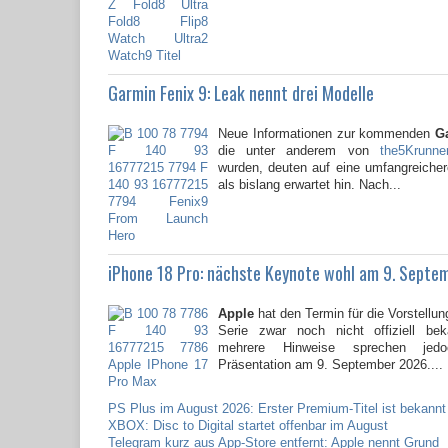
Garmin Fenix 9: Leak nennt drei Modelle
Neue Informationen zur kommenden
G
die unter anderem von
the5Krunne
wurden, deuten auf eine umfangreicher
als bislang erwartet hin. Nach...
iPhone 18 Pro: nächste Keynote wohl am 9. Septe
Apple
hat den Termin für die Vorstellun
Serie zwar noch nicht offiziell be
mehrere Hinweise sprechen jed
Präsentation am 9. September 2026....
PS Plus im August 2026: Erster Premium-Titel ist bekannt
XBOX: Disc to Digital startet offenbar im August
Telegram kurz aus App-Store entfernt: Apple nennt Grund