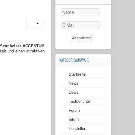
m
Sennheiser ACCENTUM
it und einen attraktiven
KATEGORIEAUSWAHL
Startseite
News
Deals
Testberichte
Forum
Intern
Hersteller