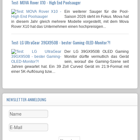
Test: MOVA Rover X10 - High End Poolsauger
Ein weiterer Sauger für die Pool-
Saison 2026 steht im Fokus. Mova hat
in diesem Jahr gleich mehrere Modelle vorgestellt, mit dem Mova
Rover X10 hat das Unternehmen einen hochpreisigen...
Test: LG UltraGear 39GX950B - bester Gaming-OLED-Monitor?!
Der LG 39GX950B OLED Gaming
Monitor dürfte vermutlich das Gerät
sein, worauf die Gaming-Szene seit
Jahren gewartet hat. Ein 39 Zoll Curved Gerät im 21:9-Format mit
einer 5K-Auflösung bzw....
NEWSLETTER-ANMELDUNG