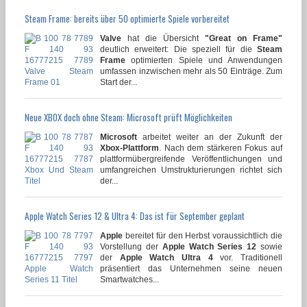
Steam Frame: bereits über 50 optimierte Spiele vorbereitet
Valve
hat die Übersicht
"Great on Frame"
deutlich erweitert: Die speziell für die
Steam
Frame
optimierten Spiele und Anwendungen
umfassen inzwischen mehr als 50 Einträge. Zum
Start der...
Neue XBOX doch ohne Steam: Microsoft prüft Möglichkeiten
Microsoft
arbeitet weiter an der Zukunft der
Xbox-Plattform
. Nach dem stärkeren Fokus auf
plattformübergreifende Veröffentlichungen und
umfangreichen Umstrukturierungen richtet sich
der...
Apple Watch Series 12 & Ultra 4: Das ist für September geplant
Apple
bereitet für den Herbst voraussichtlich die
Vorstellung der
Apple Watch Series 12
sowie
der
Apple Watch Ultra 4
vor. Traditionell
präsentiert das Unternehmen seine neuen
Smartwatches...