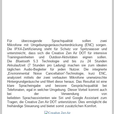
Für überzeugende Sprachqualität sollen zwei
Mikrofone mit Umgebungsgeräuschunterdrückung (ENC) sorgen.
Die IPX4-Zertifizierung steht für Schutz vor Spritzwasser und
unterstreicht, dass sich die Creative Zen Air DOT für intensive
Trainingseinheiten und Outdoor-Aktivitäten eignen sollen.
Die
Bluetooth
5.3 Technologie und bis zu 24 Stunden
Akkulaufzeit (7 Stunden pro Ladung) machen sie zum idealen
täglichen Audio-Begleiter für jeden Nutzer. Die integrierte
„Environmental Noise Cancellation“-Technologie, kurz ENC,
analysiert mittels der zwei verbauten Mikrofone unerwünschte
Hintergrundgeräusche und filtert diese heraus. Das Resultat ist eine
klare Spracheingabe und bessere Gesprächsqualität bei
Telefonaten, egal in welcher Umgebung. Dieser Vorteil kommt auch
bei der Verwendung von
beliebten Sprachassistenten wie Siri und Google Assistant zum
Tragen, die Creative Zen Air DOT unterstützen. Dies ermöglicht die
freihändige Steuerung und bietet somit zusätzlichen Komfort
.