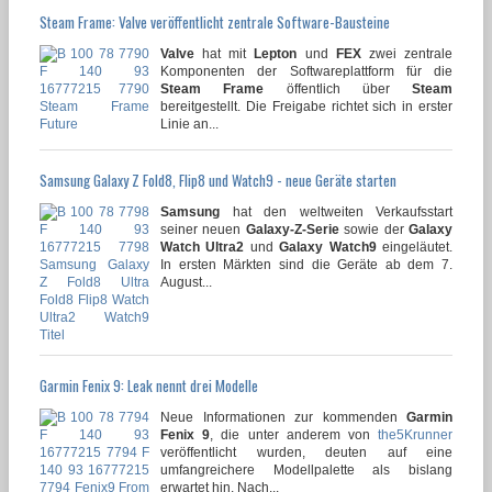
Steam Frame: Valve veröffentlicht zentrale Software-Bausteine
Valve
hat mit
Lepton
und
FEX
zwei zentrale
Komponenten der Softwareplattform für die
Steam Frame
öffentlich über
Steam
bereitgestellt. Die Freigabe richtet sich in erster
Linie an...
Samsung Galaxy Z Fold8, Flip8 und Watch9 - neue Geräte starten
Samsung
hat den weltweiten Verkaufsstart
seiner neuen
Galaxy-Z-Serie
sowie der
Galaxy
Watch Ultra2
und
Galaxy Watch9
eingeläutet.
In ersten Märkten sind die Geräte ab dem 7.
August...
Garmin Fenix 9: Leak nennt drei Modelle
Neue Informationen zur kommenden
Garmin
Fenix 9
, die unter anderem von
the5Krunner
veröffentlicht wurden, deuten auf eine
umfangreichere Modellpalette als bislang
erwartet hin. Nach...