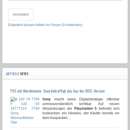
Anmelden
Diskutiert diesen Artikel im Forum (0 Antworten).
AKTUELLE
NEWS
PS5 mit Warnhinweis: Sony bekräftigt das Aus der DISC-Version
Sony
macht seine Digitalstrategie offenbar
unmissverständlich sichtbar. Auf neuen
Verpackungen der
Playstation 5
befindet sich
inzwischen ein Hinweis, der Käufer bereits vor
dem Auspacken...