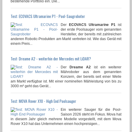
bestehende Portfolio ein. Die...
Test: ECOVACS Ultramarine P1 - Pool-Saugroboter
Der
ECOVACS Ultramarine P1
ist
der erste Poolsauger vom genannten
Hersteller, der bereits mit zahlreichen
anderen Robotic-Produkten am Markt vertreten ist. Wie das Gerät mit
einem Preis...
Test: Dreame A2 - weiterhin der Mercedes mit LiDAR?
Der
Dreame A2
ist ein weiterer
Mähroboter aus dem genannten
Konzern, der bereits seit einer Weile
am Markt verfügbar ist. Mit einer nominellen Mähleistung von bis zu
3000 m² geht das Gerät...
Test: MOVA Rover X10 - High End Poolsauger
Ein weiterer Sauger für die Pool-
Saison 2026 steht im Fokus. Mova hat
in diesem Jahr gleich mehrere Modelle vorgestellt, mit dem Mova
Rover X10 hat das Unternehmen einen hochpreisigen...