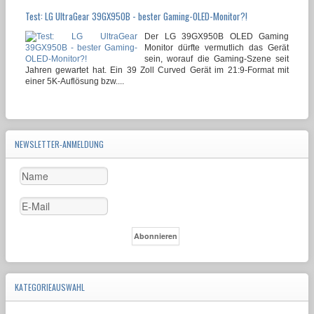
Test: LG UltraGear 39GX950B - bester Gaming-OLED-Monitor?!
Der LG 39GX950B OLED Gaming
Monitor dürfte vermutlich das Gerät
sein, worauf die Gaming-Szene seit
Jahren gewartet hat. Ein 39 Zoll Curved Gerät im 21:9-Format mit
einer 5K-Auflösung bzw....
NEWSLETTER-ANMELDUNG
KATEGORIEAUSWAHL