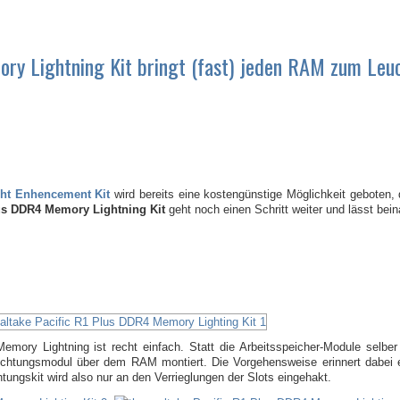
ry Lightning Kit bringt (fast) jeden RAM zum Leu
ht Enhencement Kit
wird bereits eine kostengünstige Möglichkeit geboten, 
us DDR4 Memory Lightning Kit
geht noch einen Schritt weiter und lässt b
ory Lightning ist recht einfach. Statt die Arbeitsspeicher-Module selber 
euchtungsmodul über dem RAM montiert. Die Vorgehensweise erinnert dabei
ungskit wird also nur an den Verrieglungen der Slots eingehakt.