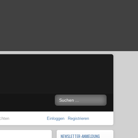
chten
Einloggen
Registrieren
NEWSLETTER-ANMELDUNG