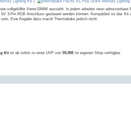
t wie vollgefüllte Vierer-DIMM aussieht. In jedem arbeiten neun adressierbar
m 5V 3-Pin RGB Anschluss gesteuert werden können. Kompatibel ist das Ki
sein. Eine Angabe dazu macht Thermaltake jedoch nicht.
g Kit
ist ab sofort zu einer UVP von
59,90€
im eigenen Shop verfügbar.