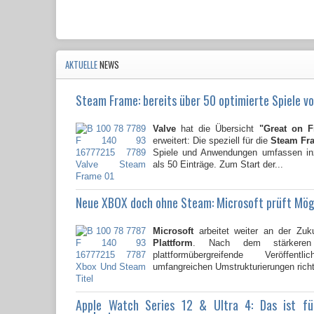
AKTUELLE
NEWS
Steam Frame: bereits über 50 optimierte Spiele vo
Valve
hat die Übersicht
"Great on 
erweitert: Die speziell für die
Steam Fr
Spiele und Anwendungen umfassen i
als 50 Einträge. Zum Start der...
Neue XBOX doch ohne Steam: Microsoft prüft Mög
Microsoft
arbeitet weiter an der Zuk
Plattform
. Nach dem stärkere
plattformübergreifende Veröffent
umfangreichen Umstrukturierungen richte
Apple Watch Series 12 & Ultra 4: Das ist f