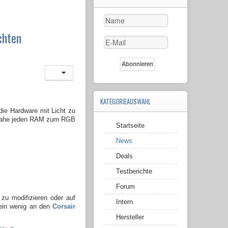
chten
KATEGORIEAUSWAHL
die Hardware mit Licht zu
einahe jeden RAM zum RGB
Startseite
News
Deals
Testberichte
Forum
zu modifizieren oder auf
Intern
 ein wenig an den
Corsair
Hersteller