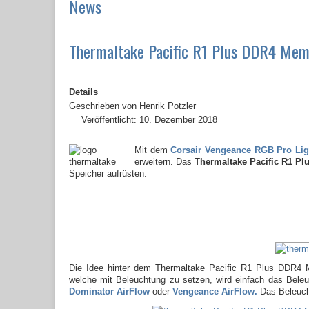
News
Thermaltake Pacific R1 Plus DDR4 Memo
Details
Geschrieben von
Henrik Potzler
Veröffentlicht: 10. Dezember 2018
Mit dem
Corsair Vengeance RGB Pro Lig
erweitern. Das
Thermaltake Pacific R1 Pl
Speicher aufrüsten.
Die Idee hinter dem Thermaltake Pacific R1 Plus DDR4 Mem
welche mit Beleuchtung zu setzen, wird einfach das Bel
Dominator AirFlow
oder
Vengeance AirFlow.
Das Beleucht