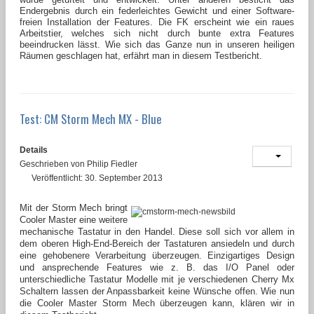
Endergebnis durch ein federleichtes Gewicht und einer Software-
freien Installation der Features. Die FK erscheint wie ein raues
Arbeitstier, welches sich nicht durch bunte extra Features
beeindrucken lässt. Wie sich das Ganze nun in unseren heiligen
Räumen geschlagen hat, erfährt man in diesem Testbericht.
Test: CM Storm Mech MX - Blue
Details
Geschrieben von
Philip Fiedler
Veröffentlicht: 30. September 2013
Mit der Storm Mech bringt
Cooler Master eine weitere
mechanische Tastatur in den Handel. Diese soll sich vor allem in
dem oberen High-End-Bereich der Tastaturen ansiedeln und durch
eine gehobenere Verarbeitung überzeugen. Einzigartiges Design
und ansprechende Features wie z. B. das I/O Panel oder
unterschiedliche Tastatur Modelle mit je verschiedenen Cherry Mx
Schaltern lassen der Anpassbarkeit keine Wünsche offen. Wie nun
die Cooler Master Storm Mech überzeugen kann, klären wir in