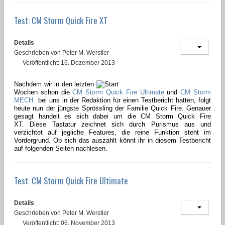
Test: CM Storm Quick Fire XT
Details
Geschrieben von
Peter M. Werstler
Veröffentlicht: 16. Dezember 2013
Nachdem wir in den letzten
Wochen schon die
CM Storm Quick Fire Ultimate
und
CM Storm
MECH
bei uns in der Redaktion für einen Testbericht hatten, folgt
heute nun der jüngste Sprössling der Familie Quick Fire. Genauer
gesagt handelt es sich dabei um die CM Storm Quick Fire
XT. Diese Tastatur zeichnet sich durch Purismus aus und
verzichtet auf jegliche Features, die reine Funktion steht im
Vordergrund. Ob sich das auszahlt könnt ihr in diesem Testbericht
auf folgenden Seiten nachlesen.
Test: CM Storm Quick Fire Ultimate
Details
Geschrieben von
Peter M. Werstler
Veröffentlicht: 06. November 2013