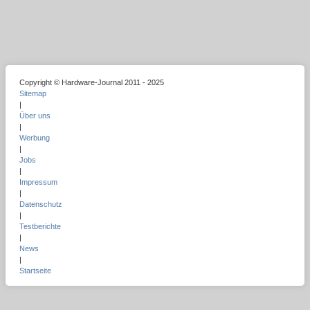
Copyright © Hardware-Journal 2011 - 2025
Sitemap
|
Über uns
|
Werbung
|
Jobs
|
Impressum
|
Datenschutz
|
Testberichte
|
News
|
Startseite