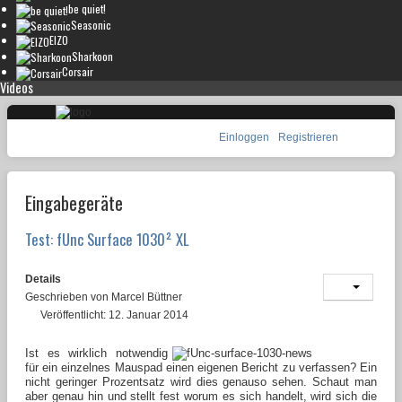
be quiet!
Seasonic
EIZO
Sharkoon
Corsair
Videos
Einloggen
Registrieren
Eingabegeräte
Test: fUnc Surface 1030² XL
Details
Geschrieben von
Marcel Büttner
Veröffentlicht: 12. Januar 2014
Ist es wirklich notwendig
für ein einzelnes Mauspad einen eigenen Bericht zu verfassen? Ein
nicht geringer Prozentsatz wird dies genauso sehen. Schaut man
aber genau hin und stellt fest worum es sich handelt, wird sich die