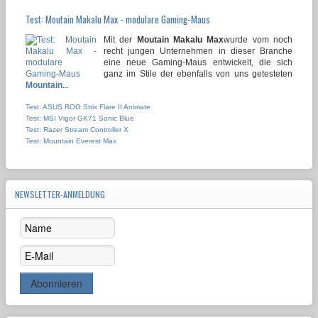
Test: Moutain Makalu Max - modulare Gaming-Maus
Mit der
Moutain Makalu Max
wurde vom noch
recht jungen Unternehmen in dieser Branche
eine neue Gaming-Maus entwickelt, die sich
ganz im Stile der ebenfalls von uns getesteten
Mountain
...
Test: ASUS ROG Strix Flare II Animate
Test: MSI Vigor GK71 Sonic Blue
Test: Razer Stream Controller X
Test: Mountain Everest Max
NEWSLETTER-ANMELDUNG