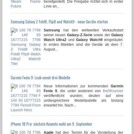
bereitgestellt. Die Freigabe richtet sich in erster
Linie an...
Samsung Galaxy Z Fold8, Flip8 und Watch9 - neue Geräte starten
Samsung
hat den weltweiten Verkaufsstart
seiner neuen
Galaxy-Z-Serie
sowie der
Galaxy
Watch Ultra2
und
Galaxy Watch9
eingeläutet.
In ersten Märkten sind die Geräte ab dem 7.
August...
Garmin Fenix 9: Leak nennt drei Modelle
Neue Informationen zur kommenden
Garmin
Fenix 9
, die unter anderem von
the5Krunner
veröffentlicht wurden, deuten auf eine
umfangreichere Modellpalette als bislang
erwartet hin. Nach...
iPhone 18 Pro: nächste Keynote wohl am 9. September
Apple
hat den Termin für die Vorstellung der