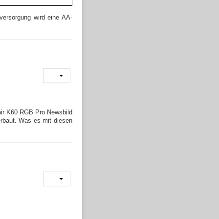
versorgung wird eine AA-
rbaut. Was es mit diesen