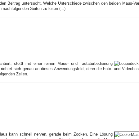
den Beitrag untersucht. Welche Unterschiede zwischen den beiden Maus-Var
n nachfolgenden Seiten zu lesen (...)
ntiert, stößt mit einer reinen Maus- und Tastaturbedienung
richtet sich genau an dieses Anwendungsfeld, denn die Foto- und Videobea
olgenden Zeilen.
aus kann schnell nerven, gerade beim Zocken. Eine Lösung