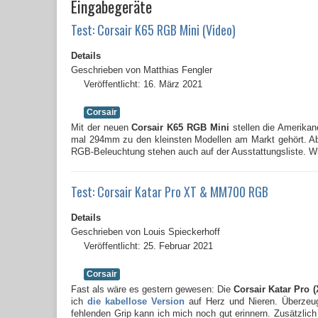
Eingabegeräte
Test: Corsair K65 RGB Mini (Video)
Details
Geschrieben von
Matthias Fengler
Veröffentlicht: 16. März 2021
Corsair
Mit der neuen
Corsair K65 RGB Mini
stellen die Amerikane
mal 294mm zu den kleinsten Modellen am Markt gehört. Abe
RGB-Beleuchtung stehen auch auf der Ausstattungsliste. Wie
Test: Corsair Katar Pro XT & MM700 RGB
Details
Geschrieben von
Louis Spieckerhoff
Veröffentlicht: 25. Februar 2021
Corsair
Fast als wäre es gestern gewesen: Die
Corsair Katar Pro (
ich
die kabellose Version
auf Herz und Nieren. Überzeug
fehlenden Grip kann ich mich noch gut erinnern. Zusätzl