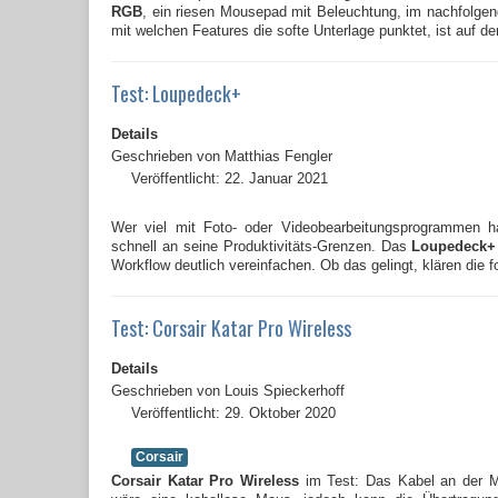
RGB
, ein riesen Mousepad mit Beleuchtung, im nachfolgen
mit welchen Features die softe Unterlage punktet, ist auf de
Test: Loupedeck+
Details
Geschrieben von
Matthias Fengler
Veröffentlicht: 22. Januar 2021
Wer viel mit Foto- oder Videobearbeitungsprogrammen ha
schnell an seine Produktivitäts-Grenzen. Das
Loupedeck+
Workflow deutlich vereinfachen. Ob das gelingt, klären die f
Test: Corsair Katar Pro Wireless
Details
Geschrieben von
Louis Spieckerhoff
Veröffentlicht: 29. Oktober 2020
Corsair
Corsair
Katar Pro Wireless
im Test: Das Kabel an der M