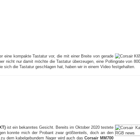
r eine kompakte Tastatur vor, die mit einer Breite von gerade
r nicht nur damit möchte die Tastatur überzeugen, eine Pollingrate von 80
 sich die Tastatur geschlagen hat, haben wir in einem Video festgehalten.
XT)
ist ein bekanntes Gesicht. Bereits im Oktober 2020 testete
en konnte mich der Probant zwar größtenteils, doch an den
ich zu dem kabelgebundem Nager wird auch das
Corsair MM700