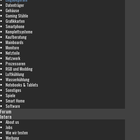
Datenträger
Gehäuse
Gaming Stühle
Grafikkarten
Smartphone
Komplettsysteme
Kaufberatung
Mainboards
Monitore
Netzteile
Netzwerk
Prozessoren
RGB und Modding
Luftkühlung
Wasserkühlung
Notebooks & Tablets
Sonstiges
Spiele
Smart Home
Software
Forum
Intern
About us
Jobs
Wie wir testen
Werbung