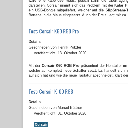
wäre eine kabellose Maus, jedoch kann die Übertragu
darstellen. Corsair nimmt sich das Problem mit der
Katar P
ein USB-Dongle mitgeliefert, welcher auf die
SlipStream-
Batterie in die Maus eingesetzt. Auch der Preis liegt mit ca
Test: Corsair K60 RGB Pro
Details
Geschrieben von
Henrik Potzler
Veröffentlicht: 13. Oktober 2020
Mit der
Corsair K60 RGB Pro
präsentiert der Hersteller i
welche auf komplett neue Schalter setzt. Es handelt sich
auf sich hat und wie die neue Tastatur abschneidet, klärt de
Test: Corsair K100 RGB
Details
Geschrieben von
Marcel Büttner
Veröffentlicht: 01. Oktober 2020
Corsair