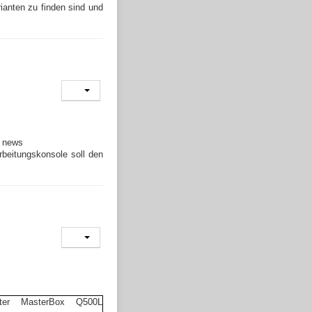
ianten zu finden sind und
rbeitungskonsole soll den