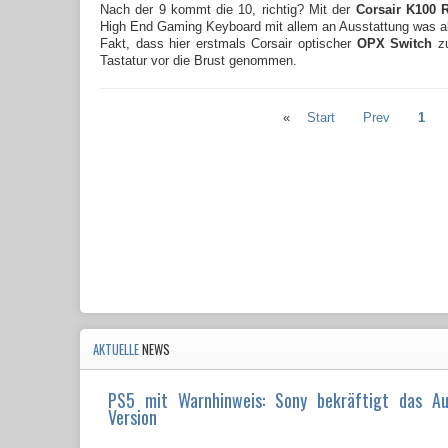
Nach der 9 kommt die 10, richtig? Mit der
Corsair K100 
High End Gaming Keyboard mit allem an Ausstattung was ak
Fakt, dass hier erstmals Corsair optischer
OPX Switch
zu
Tastatur vor die Brust genommen.
«
Start
Prev
1
AKTUELLE
NEWS
PS5 mit Warnhinweis: Sony bekräftigt das A
Version