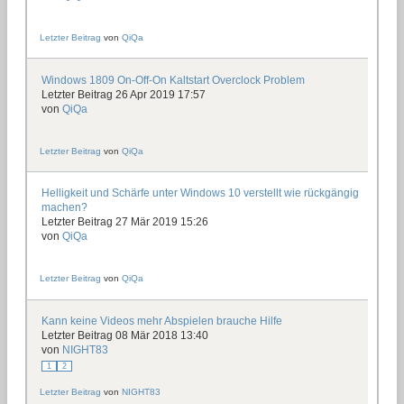
Letzter Beitrag
von
QiQa
Windows 1809 On-Off-On Kaltstart Overclock Problem
Letzter Beitrag 26 Apr 2019 17:57
von
QiQa
Letzter Beitrag
von
QiQa
Helligkeit und Schärfe unter Windows 10 verstellt wie rückgängig
machen?
Letzter Beitrag 27 Mär 2019 15:26
von
QiQa
Letzter Beitrag
von
QiQa
Kann keine Videos mehr Abspielen brauche Hilfe
Letzter Beitrag 08 Mär 2018 13:40
von
NIGHT83
1
2
Letzter Beitrag
von
NIGHT83