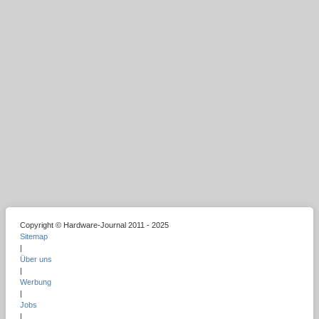
Copyright © Hardware-Journal 2011 - 2025
Sitemap
|
Über uns
|
Werbung
|
Jobs
|