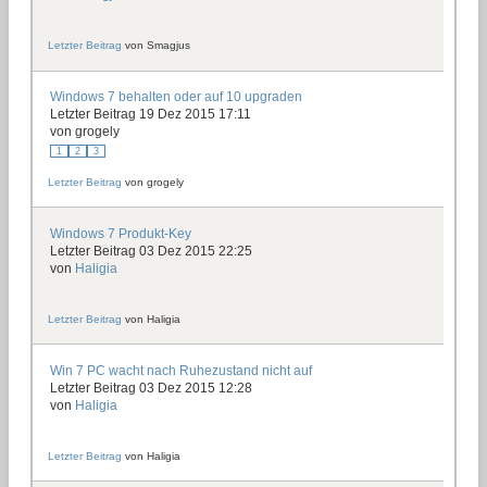
Letzter Beitrag
von
Smagjus
Windows 7 behalten oder auf 10 upgraden
Letzter Beitrag 19 Dez 2015 17:11
von
grogely
1
2
3
Letzter Beitrag
von
grogely
Windows 7 Produkt-Key
Letzter Beitrag 03 Dez 2015 22:25
von
Haligia
Letzter Beitrag
von
Haligia
Win 7 PC wacht nach Ruhezustand nicht auf
Letzter Beitrag 03 Dez 2015 12:28
von
Haligia
Letzter Beitrag
von
Haligia