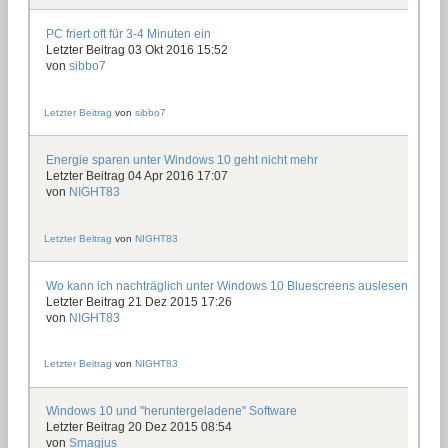
PC friert oft für 3-4 Minuten ein
Letzter Beitrag 03 Okt 2016 15:52
von
sibbo7
Letzter Beitrag
von
sibbo7
Energie sparen unter Windows 10 geht nicht mehr
Letzter Beitrag 04 Apr 2016 17:07
von
NIGHT83
Letzter Beitrag
von
NIGHT83
Wo kann ich nachträglich unter Windows 10 Bluescreens auslesen?
Letzter Beitrag 21 Dez 2015 17:26
von
NIGHT83
Letzter Beitrag
von
NIGHT83
Windows 10 und "heruntergeladene" Software
Letzter Beitrag 20 Dez 2015 08:54
von
Smagjus