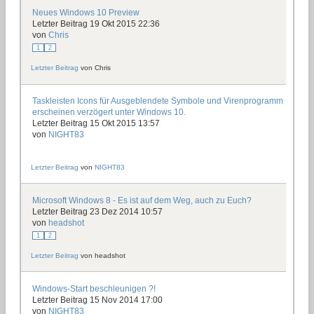
Neues Windows 10 Preview
Letzter Beitrag 19 Okt 2015 22:36
von
Chris
1
2
Letzter Beitrag
von
Chris
Taskleisten Icons für Ausgeblendete Symbole und Virenprogramm
erscheinen verzögert unter Windows 10.
Letzter Beitrag 15 Okt 2015 13:57
von
NIGHT83
Letzter Beitrag
von
NIGHT83
Microsoft Windows 8 - Es ist auf dem Weg, auch zu Euch?
Letzter Beitrag 23 Dez 2014 10:57
von
headshot
1
2
Letzter Beitrag
von
headshot
Windows-Start beschleunigen ?!
Letzter Beitrag 15 Nov 2014 17:00
von
NIGHT83