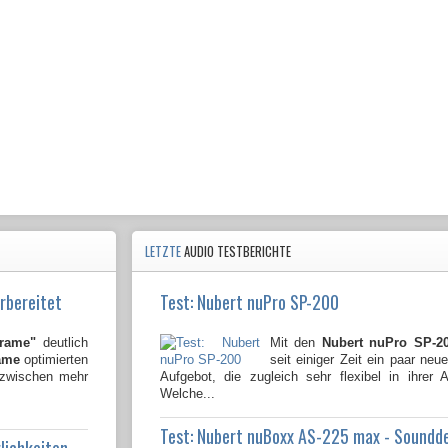
LETZTE
AUDIO TESTBERICHTE
rbereitet
Test: Nubert nuPro SP-200
Frame"
deutlich
Mit den
Nubert nuPro SP-2
ame
optimierten
seit einiger Zeit ein paar neu
nzwischen mehr
Aufgebot, die zugleich sehr flexibel in ihrer
Welche...
Test: Nubert nuBoxx AS-225 max - Soundd
lichkeiten