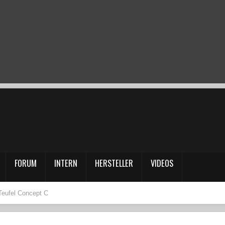
FORUM
INTERN
HERSTELLER
VIDEOS
Teufel Concept C