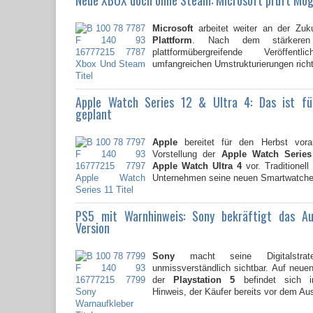
Microsoft
arbeitet weiter an der Zuk
Plattform
. Nach dem stärkere
plattformübergreifende Veröffent
umfangreichen Umstrukturierungen richte
Apple Watch Series 12 & Ultra 4: Das ist f
geplant
Apple
bereitet für den Herbst vorau
Vorstellung der
Apple Watch Series
Apple Watch Ultra 4
vor. Traditionell
Unternehmen seine neuen Smartwatche
PS5 mit Warnhinweis: Sony bekräftigt das A
Version
Sony
macht seine Digitalstrate
unmissverständlich sichtbar. Auf neu
der
Playstation 5
befindet sich i
Hinweis, der Käufer bereits vor dem Au