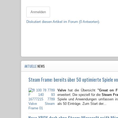
Anmelden
Diskutiert diesen Artikel im Forum (0 Antworten).
AKTUELLE
NEWS
Steam Frame: bereits über 50 optimierte Spiele vo
Valve
hat die Übersicht
"Great on 
erweitert: Die speziell für die
Steam Fr
Spiele und Anwendungen umfassen i
als 50 Einträge. Zum Start der...
Neue XBOX doch ohne Steam: Microsoft prüft Mög