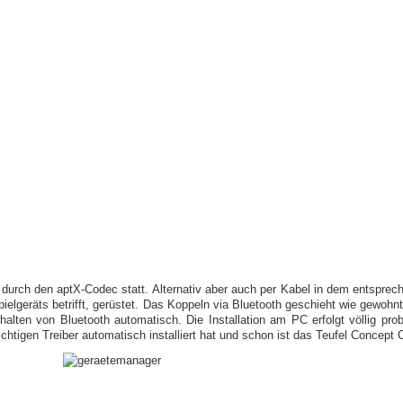
h durch den aptX-Codec statt. Alternativ aber auch per Kabel in dem entspre
pielgeräts betrifft, gerüstet. Das Koppeln via Bluetooth geschieht wie gewohn
alten von Bluetooth automatisch. Die Installation am PC erfolgt völlig pr
chtigen Treiber automatisch installiert hat und schon ist das Teufel Concept 