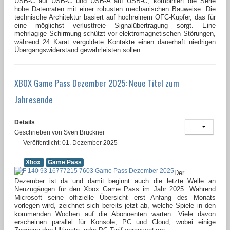
USB-C auf USB-C und USB-A auf USB-C, kombiniert die Serie
hohe Datenraten mit einer robusten mechanischen Bauweise. Die
technische Architektur basiert auf hochreinem OFC-Kupfer, das für
eine möglichst verlustfreie Signalübertragung sorgt. Eine
mehrlagige Schirmung schützt vor elektromagnetischen Störungen,
während 24 Karat vergoldete Kontakte einen dauerhaft niedrigen
Übergangswiderstand gewährleisten sollen.
XBOX Game Pass Dezember 2025: Neue Titel zum
Jahresende
Details
Geschrieben von
Sven Brückner
Veröffentlicht: 01. Dezember 2025
Xbox
Game Pass
Der
Dezember ist da und damit beginnt auch die letzte Welle an
Neuzugängen für den Xbox Game Pass im Jahr 2025. Während
Microsoft seine offizielle Übersicht erst Anfang des Monats
vorlegen wird, zeichnet sich bereits jetzt ab, welche Spiele in den
kommenden Wochen auf die Abonnenten warten. Viele davon
erscheinen parallel für Konsole, PC und Cloud, wobei einige