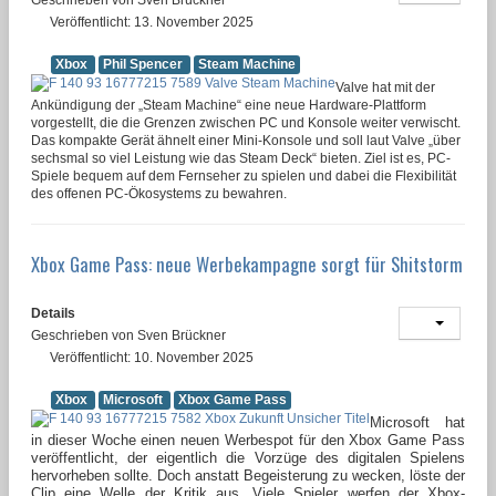
Veröffentlicht: 13. November 2025
Xbox
Phil Spencer
Steam Machine
Valve hat mit der
Ankündigung der „Steam Machine“ eine neue Hardware-Plattform
vorgestellt, die die Grenzen zwischen PC und Konsole weiter verwischt.
Das kompakte Gerät ähnelt einer Mini-Konsole und soll laut Valve „über
sechsmal so viel Leistung wie das Steam Deck“ bieten. Ziel ist es, PC-
Spiele bequem auf dem Fernseher zu spielen und dabei die Flexibilität
des offenen PC-Ökosystems zu bewahren.
Xbox Game Pass: neue Werbekampagne sorgt für Shitstorm
Details
Geschrieben von
Sven Brückner
Veröffentlicht: 10. November 2025
Xbox
Microsoft
Xbox Game Pass
Microsoft hat
in dieser Woche einen neuen Werbespot für den Xbox Game Pass
veröffentlicht, der eigentlich die Vorzüge des digitalen Spielens
hervorheben sollte. Doch anstatt Begeisterung zu wecken, löste der
Clip eine Welle der Kritik aus. Viele Spieler werfen der Xbox-