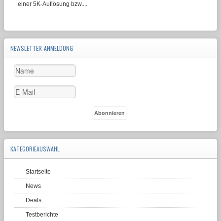
einer 5K-Auflösung bzw....
NEWSLETTER-ANMELDUNG
KATEGORIEAUSWAHL
Startseite
News
Deals
Testberichte