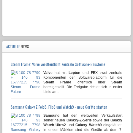
AKTUELLE
NEWS
Steam Frame: Valve veröffentlicht zentrale Software-Bausteine
Valve
hat mit
Lepton
und
FEX
zwei zentrale
Komponenten der Softwareplattform für die
Steam Frame
öffentlich über
Steam
bereitgestellt. Die Freigabe richtet sich in erster
Linie an...
Samsung Galaxy Z Fold8, Flip8 und Watch9 - neue Geräte starten
Samsung
hat den weltweiten Verkaufsstart
seiner neuen
Galaxy-Z-Serie
sowie der
Galaxy
Watch Ultra2
und
Galaxy Watch9
eingeläutet.
In ersten Märkten sind die Geräte ab dem 7.