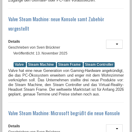
Zugänge den Ultimate- oder PC-Tarif voraussetzen.
Valve Steam Machine: neue Konsole samt Zubehör
vorgestellt
Details
Geschrieben von
Sven Brückner
Veröffentlicht: 13. November 2025
Valve
Steam Machine
Steam Frame
Steam Controller
Valve hat eine neue Generation von Gaming-Hardware angekündigt,
die das PC-Ökosystem erweitern und enger mit dem Wohnzimmer
verknüpfen soll. Das Unternehmen stellte drei neue Produkte vor:
die Steam Machine, den Steam Controller und das Virtual-Reality-
Headset Steam Frame. Der weltweite Marktstart ist für Anfang 2026
geplant, genaue Termine und Preise stehen noch aus.
Valve Steam Machine: Microsoft begrüßt die neue Konsole
Details
Geschrieben von
Sven Brückner