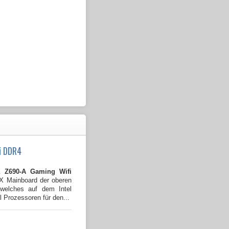
i DDR4
Z690-A Gaming Wifi
TX Mainboard der oberen
welches auf dem Intel
l Prozessoren für den...