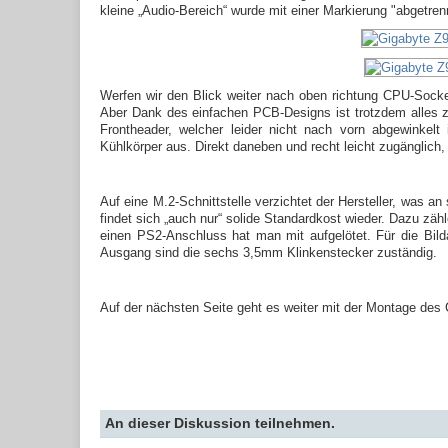
kleine „Audio-Bereich“ wurde mit einer Markierung "abgetren
Werfen wir den Blick weiter nach oben richtung CPU-Socke
Aber Dank des einfachen PCB-Designs ist trotzdem alles z
Frontheader, welcher leider nicht nach vorn abgewinke
Kühlkörper aus. Direkt daneben und recht leicht zugänglich,
Auf eine M.2-Schnittstelle verzichtet der Hersteller, was 
findet sich „auch nur“ solide Standardkost wieder. Dazu zä
einen PS2-Anschluss hat man mit aufgelötet. Für die Bil
Ausgang sind die sechs 3,5mm Klinkenstecker zuständig.
Auf der nächsten Seite geht es weiter mit der Montage des
An dieser Diskussion teilnehmen.