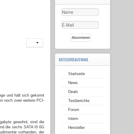
KATEGORIEAUSWAHL
Startseite
News
Deals
nge und hält sich gekonnt
n noch zwei weitere PCI-
Testberichte
Forum
Intern
igabyte gewohnt, sind die
sind die sechs SATA III 6G
Hersteller
rudimentär vorhanden, der