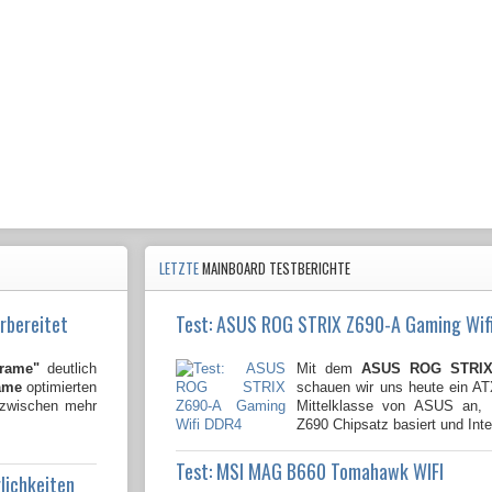
LETZTE
MAINBOARD TESTBERICHTE
rbereitet
Test: ASUS ROG STRIX Z690-A Gaming Wif
Frame"
deutlich
Mit dem
ASUS ROG STRIX 
ame
optimierten
schauen wir uns heute ein A
nzwischen mehr
Mittelklasse von ASUS an, 
Z690 Chipsatz basiert und Inte
Test: MSI MAG B660 Tomahawk WIFI
lichkeiten