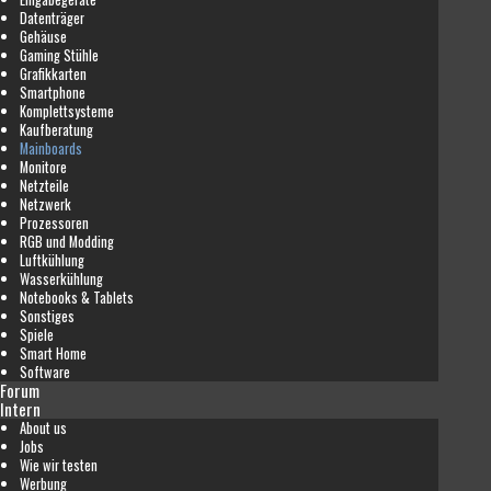
Datenträger
Gehäuse
Gaming Stühle
Grafikkarten
Smartphone
Komplettsysteme
Kaufberatung
Mainboards
Monitore
Netzteile
Netzwerk
Prozessoren
RGB und Modding
Luftkühlung
Wasserkühlung
Notebooks & Tablets
Sonstiges
Spiele
Smart Home
Software
Forum
Intern
About us
Jobs
Wie wir testen
Werbung