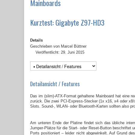
Mainboards
Kurztest: Gigabyte Z97-HD3
Details
Geschrieben von
Marcel Büttner
Veröffentlicht: 29. Juni 2015
Detailansicht / Features
Das im (slim)-ATX-Format gehaltene Mainboard hat eine re
zurück. Die zwei PCI-Express-Stecker (1x x16, x4 oder x8
Slots. Sound-, WLAN- oder Bluetooth-Karten sollten also pr
Am unteren Ende der Platine findet sich das übliche inte
Jumper-Plätze für die Start- oder Reset-Button beschriftet u
Ports positioniert – leider nicht abgewinkelt. Auf Grund 