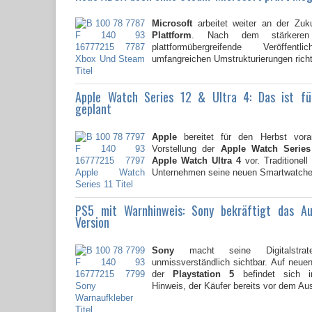
Microsoft
arbeitet weiter an der Zuk
Plattform
. Nach dem stärkere
plattformübergreifende Veröffent
umfangreichen Umstrukturierungen richte
Apple Watch Series 12 & Ultra 4: Das ist f
geplant
Apple
bereitet für den Herbst vorau
Vorstellung der
Apple Watch Series
Apple Watch Ultra 4
vor. Traditionell
Unternehmen seine neuen Smartwatche
PS5 mit Warnhinweis: Sony bekräftigt das A
Version
Sony
macht seine Digitalstrate
unmissverständlich sichtbar. Auf neu
der
Playstation 5
befindet sich i
Hinweis, der Käufer bereits vor dem Au