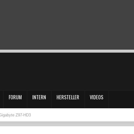
FORUM
INTERN
HERSTELLER
VIDEOS
 Gigabyte Z97-HD3