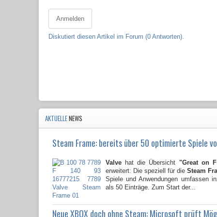
Anmelden
Diskutiert diesen Artikel im Forum (0 Antworten).
AKTUELLE
NEWS
Steam Frame: bereits über 50 optimierte Spiele vo
Valve
hat die Übersicht
"Great on 
erweitert: Die speziell für die
Steam Fr
Spiele und Anwendungen umfassen i
als 50 Einträge. Zum Start der...
Neue XBOX doch ohne Steam: Microsoft prüft Mög